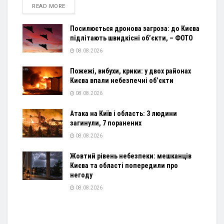
DETAILS
READ MORE
Посилюється дронова загроза: до Києва
підлітають швидкісні об’єкти, – ФОТО
08.08.2026
Пожежі, вибухи, крики: у двох районах
Києва впали небезпечні об’єкти
08.08.2026
Атака на Київ і область: 3 людини
загинули, 7 поранених
08.08.2026
Жовтий рівень небезпеки: мешканців
Києва та області попередили про
негоду
08.08.2026