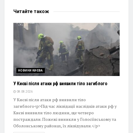
Читайте
також
НОВИНИ КИЄВА
У Києві після атаки рф виявили тіло загиблого
08.08.2026
У Києві після атаки рф виявили тіло
загиблого<p>Під час ліквідації наслідків атаки рф у
Києві виявили тіло людини, ще четверо
постраждали. Пожежі виникли у Голосіївському та
Оболонському районах, їх ліквідували.</p>