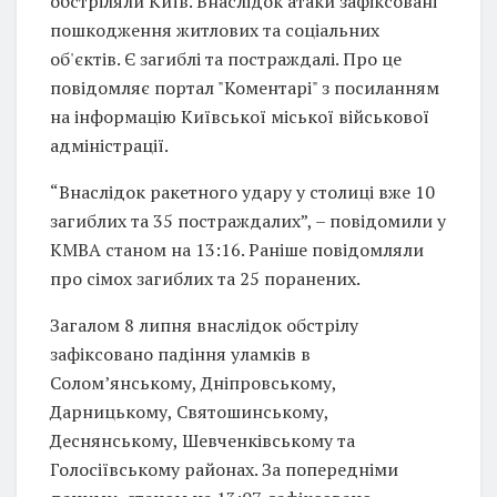
обстріляли Київ. Внаслідок атаки зафіксовані
пошкодження житлових та соціальних
об'єктів. Є загиблі та постраждалі. Про це
повідомляє портал "Коментарі" з посиланням
на інформацію Київської міської військової
адміністрації.
“Внаслідок ракетного удару у столиці вже 10
загиблих та 35 постраждалих”, – повідомили у
КМВА станом на 13:16. Раніше повідомляли
про сімох загиблих та 25 поранених.
Загалом 8 липня внаслідок обстрілу
зафіксовано падіння уламків в
Солом’янському, Дніпровському,
Дарницькому, Святошинському,
Деснянському, Шевченківському та
Голосіївському районах. За попередніми