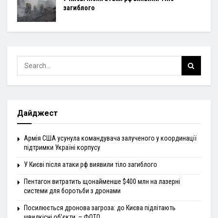
загиблого
Дайджест
Армія США усунула командувача залученого у координації
підтримки Україні корпусу
У Києві після атаки рф виявили тіло загиблого
Пентагон витратить щонайменше $400 млн на лазерні
системи для боротьби з дронами
Посилюється дронова загроза: до Києва підлітають
швидкісні об’єкти, – ФОТО