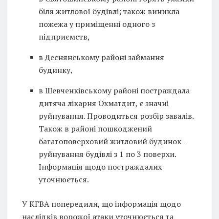
біля житлової будівлі; також виникла
пожежа у приміщенні одного з
підприємств,
в Деснянському районі займання
будинку,
в Шевченківському районі постраждала
дитяча лікарня Охматдит, є значні
руйнування. Проводиться розбір завалів.
Також в районі пошкоджений
багатоповерховий житловий будинок –
руйнування будівлі з 1 по 3 поверхи.
Інформація щодо постраждалих
уточнюється.
У КГВА попередили, що інформація щодо
наслідків ворожої атаки уточнюється та