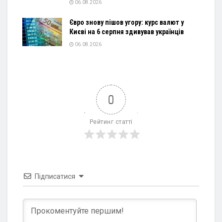
06.08.2026
Євро знову пішов угору: курс валют у
Києві на 6 серпня здивував українців
06.08.2026
0
Рейтинг статті
Підписатися