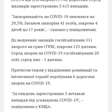
школярів зареєстровано 3 613 випадків.
"Захворюваність на COVID-19 знизилася на
29,3%. Загалом захворіла 41 особа, зокрема 4
дітей до 17 років", – сказано у повідомленні.
До медичних закладів госпіталізували 151
хворого на грип і ГРВІ, зокрема 123 дитини.
Серед хворих на COVID-19 госпіталізували 20
осіб, серед них – 1 дитина.
Протягом тижня у відділеннях реанімації та
інтенсивної терапії перебували 6 дорослих
хворих на COVID-19.
"За тиждень зареєстровано 3 летальні
випадки від ускладнень COVID-19", –
повідомили у КМДА.