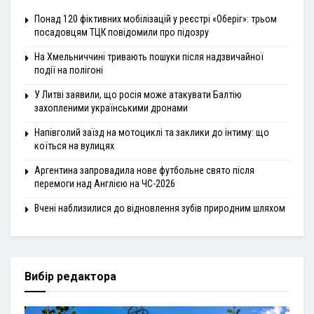
Понад 120 фіктивних мобілізацій у реєстрі «Оберіг»: трьом
посадовцям ТЦК повідомили про підозру
На Хмельниччині тривають пошуки після надзвичайної
події на полігоні
У Литві заявили, що росія може атакувати Балтію
захопленими українськими дронами
Напівголий заїзд на мотоциклі та заклики до інтиму: що
коїться на вулицях
Аргентина запровадила нове футбольне свято після
перемоги над Англією на ЧС-2026
Вчені наблизилися до відновлення зубів природним шляхом
Вибір редактора