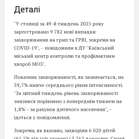
Деталі
"У столиці за 49-й тиждень 2025 року
зареєстровано 9 782 нові випадки
захворювання на грип та ГРВІ, зокрема на
COVID-19", – повідомили в ДУ "Київський
міський центр контролю та профілактики
хвороб МОЗ".
Показник захворюваності, як зазначається, на
39,7% нижче середнього рівня інтенсивності.
"За звітний тиждень рівень захворюваності
знизився порівняно з попереднім тижнем на
1,8% – за рахунок дитячого населення", –
ідеться у повідомленні.
Зокрема, як вказано, захворіли 6 020 дітей
(61,5% від усіх хворих) і 3 762 дорослих. Серед