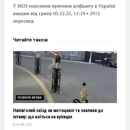
У МОЗ пояснили причини дефіциту в Україні
вакцин від грипу 03.12.25, 11:19 • 2971
перегляд
Читайте
також
НОВИНИ КИЄВА
Напівголий заїзд на мотоциклі та заклики до
інтиму: що коїться на вулицях
06.08.2026