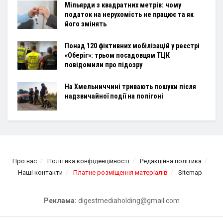
Мільярди з квадратних метрів: чому
податок на нерухомість не працює та як
його змінять
Понад 120 фіктивних мобілізацій у реєстрі
«Оберіг»: трьом посадовцям ТЦК
повідомили про підозру
На Хмельниччині тривають пошуки після
надзвичайної події на полігоні
Про нас
Політика конфіденційності
Редакційна політика
Наші контакти
Платне розміщення матеріалів
Sitemap
Реклама:
digestmediaholding@gmail.com