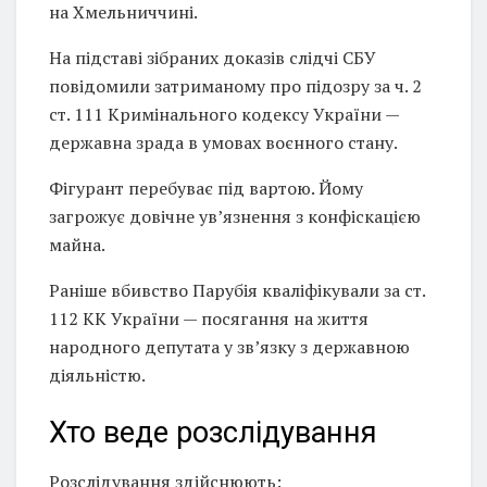
на Хмельниччині.
На підставі зібраних доказів слідчі СБУ
повідомили затриманому про підозру за ч. 2
ст. 111 Кримінального кодексу України —
державна зрада в умовах воєнного стану.
Фігурант перебуває під вартою. Йому
загрожує довічне ув’язнення з конфіскацією
майна.
Раніше вбивство Парубія кваліфікували за ст.
112 КК України — посягання на життя
народного депутата у зв’язку з державною
діяльністю.
Хто веде розслідування
Розслідування здійснюють: