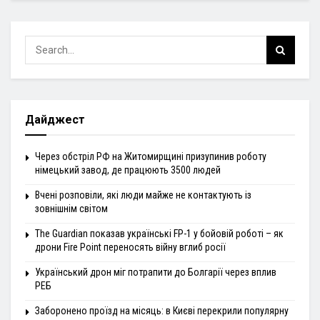
Дайджест
Через обстріл РФ на Житомирщині призупинив роботу
німецький завод, де працюють 3500 людей
Вчені розповіли, які люди майже не контактують із
зовнішнім світом
The Guardian показав українські FP-1 у бойовій роботі – як
дрони Fire Point переносять війну вглиб росії
Український дрон міг потрапити до Болгарії через вплив
РЕБ
Заборонено проїзд на місяць: в Києві перекрили популярну