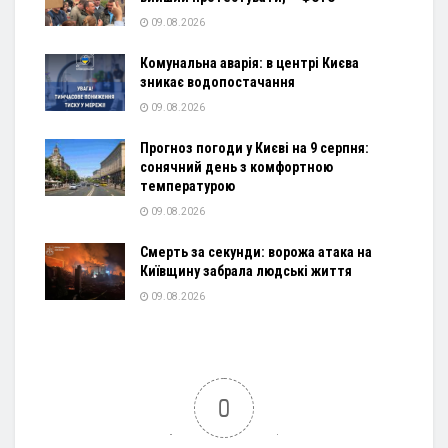
09.08.2026
Комунальна аварія: в центрі Києва
зникає водопостачання
09.08.2026
Прогноз погоди у Києві на 9 серпня:
сонячний день з комфортною
температурою
09.08.2026
Смерть за секунди: ворожа атака на
Київщину забрала людські життя
09.08.2026
0