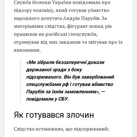
Служба безпеки України повідомила про
підозру чоловіку, який готував убивство
народного депутата Андрія Парубія. За
матеріалами слідства, фігурант понад рік
працював на російські спецслужби,
отримував від них завдання та звітував про їх
виконання.
«Ми зібрали беззаперечні докази
державної зради з боку
підозрюваного. Він був завербований
спецслужбами рф і готував вбивство
Парубія за їхнім замовленням»,
—
повідомили у СБУ.
Як готувався злочин
Слідство встановило, що підозрюваний: