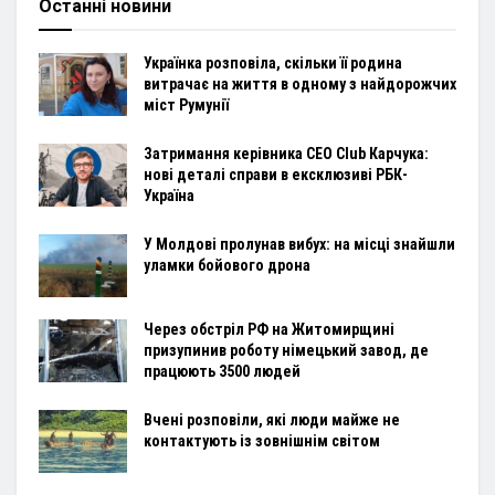
Останні новини
Українка розповіла, скільки її родина
витрачає на життя в одному з найдорожчих
міст Румунії
Затримання керівника CEO Club Карчука:
нові деталі справи в ексклюзиві РБК-
Україна
У Молдові пролунав вибух: на місці знайшли
уламки бойового дрона
Через обстріл РФ на Житомирщині
призупинив роботу німецький завод, де
працюють 3500 людей
Вчені розповіли, які люди майже не
контактують із зовнішнім світом