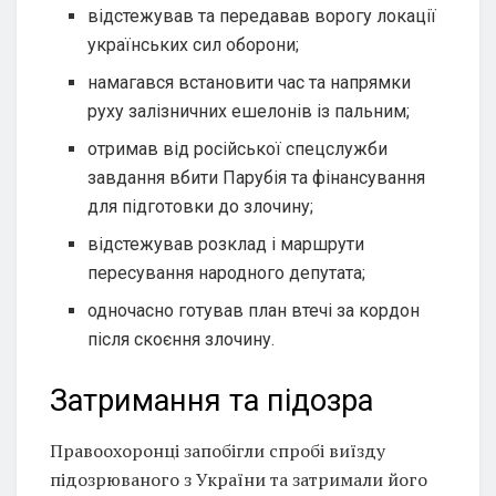
відстежував та передавав ворогу локації
українських сил оборони;
намагався встановити час та напрямки
руху залізничних ешелонів із пальним;
отримав від російської спецслужби
завдання вбити Парубія та фінансування
для підготовки до злочину;
відстежував розклад і маршрути
пересування народного депутата;
одночасно готував план втечі за кордон
після скоєння злочину.
Затримання та підозра
Правоохоронці запобігли спробі виїзду
підозрюваного з України та затримали його