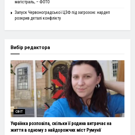
магістраль, – ФОТО
Запуск Червоноградської ЦЗФ під загрозою: нардеп
розкрив деталі конфлікту
Вибір редактора
СВІТ
Українка розповіла, скільки її родина витрачає на
життя в одному з найдорожчих міст Румунії