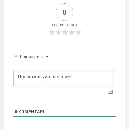
0
Рейтинг статті
Підписатися
0
КОМЕНТАРІ