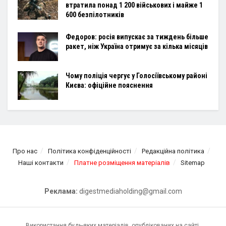
втратила понад 1 200 військових і майже 1
600 безпілотників
Федоров: росія випускає за тиждень більше
ракет, ніж Україна отримує за кілька місяців
Чому поліція чергує у Голосіївському районі
Києва: офіційне пояснення
Про нас
Політика конфіденційності
Редакційна політика
Наші контакти
Платне розміщення матеріалів
Sitemap
Реклама:
digestmediaholding@gmail.com
Використання будь-яких матеріалів, опублікованих на сайті,