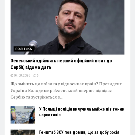
ПОЛІТИКА
Зеленський здійснить перший офіційний візит до
Сербії, відома дата
07.08.2026
0
Що змінить ця поїздка у відносинах країн? Президент
України Володимир Зеленський вперше відвідає
Сербію та зустрінеться з...
У Польщі поліція вилучила майже пів тонни
наркотиків
Генштаб ЗСУ повідомив, що за добу росія