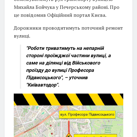
Михайла Бойчука у Печерському районі. Про
це повідомив Офіційний портал Києва.
Дорожники проводитимуть поточний ремонт
вулиці.
"Роботи триватимуть на непарній
стороні проїжджої частини вулиці, а
саме на ділянці від Військового
проїзду до вулиці Професора
Підвисоцького", – уточнив
"Київавтодор".