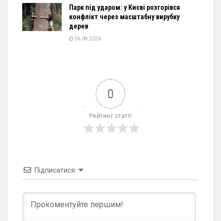
Парк під ударом: у Києві розгорівся
конфлікт через масштабну вирубку
дерев
06.08.2026
0
Рейтинг статті
Підписатися