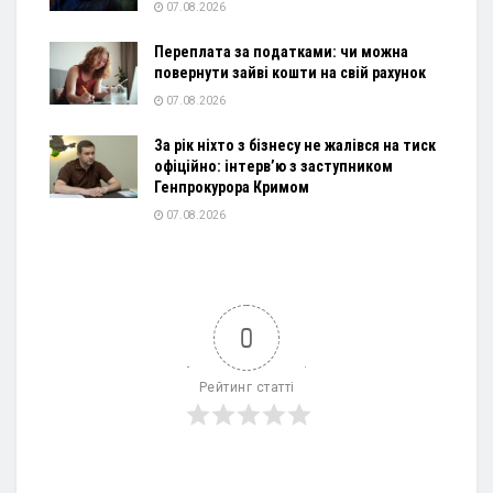
07.08.2026
Переплата за податками: чи можна
повернути зайві кошти на свій рахунок
07.08.2026
За рік ніхто з бізнесу не жалівся на тиск
офіційно: інтерв’ю з заступником
Генпрокурора Кримом
07.08.2026
0
Рейтинг статті