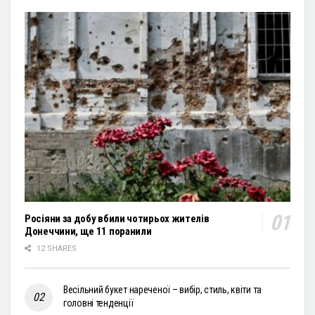
Росіяни за добу вбили чотирьох жителів
Донеччини, ще 11 поранили
12 SHARES
Весільний букет нареченої – вибір, стиль, квіти та
головні тенденції