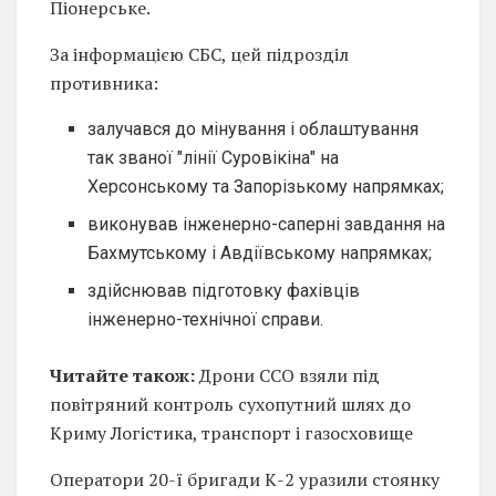
Піонерське.
За інформацією СБС, цей підрозділ
противника:
залучався до мінування і облаштування
так званої "лінії Суровікіна" на
Херсонському та Запорізькому напрямках;
виконував інженерно-саперні завдання на
Бахмутському і Авдіївському напрямках;
здійснював підготовку фахівців
інженерно-технічної справи.
Читайте також:
Дрони ССО взяли під
повітряний контроль сухопутний шлях до
Криму Логістика, транспорт і газосховище
Оператори 20-ї бригади К-2 уразили стоянку