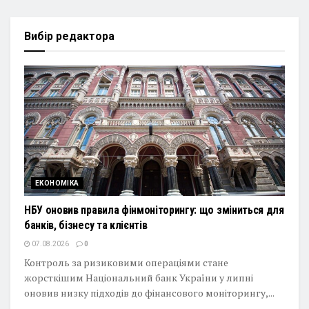
Вибір редактора
ЕКОНОМІКА
НБУ оновив правила фінмоніторингу: що зміниться для
банків, бізнесу та клієнтів
07.08.2026
0
Контроль за ризиковими операціями стане
жорсткішим Національний банк України у липні
оновив низку підходів до фінансового моніторингу,...