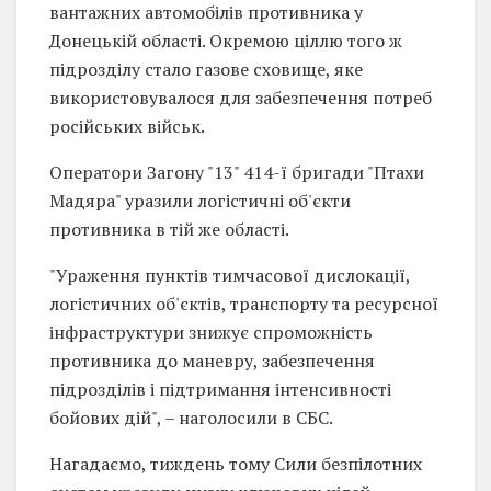
вантажних автомобілів противника у
Донецькій області. Окремою ціллю того ж
підрозділу стало газове сховище, яке
використовувалося для забезпечення потреб
російських військ.
Оператори Загону "13" 414-ї бригади "Птахи
Мадяра" уразили логістичні об'єкти
противника в тій же області.
"Ураження пунктів тимчасової дислокації,
логістичних об'єктів, транспорту та ресурсної
інфраструктури знижує спроможність
противника до маневру, забезпечення
підрозділів і підтримання інтенсивності
бойових дій", – наголосили в СБС.
Нагадаємо, тиждень тому Сили безпілотних