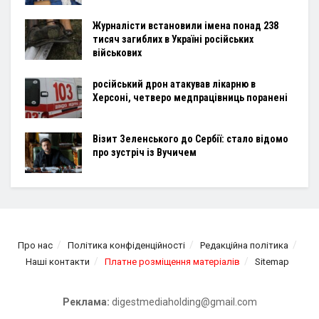
Журналісти встановили імена понад 238
тисяч загиблих в Україні російських
військових
російський дрон атакував лікарню в
Херсоні, четверо медпрацівниць поранені
Візит Зеленського до Сербії: стало відомо
про зустріч із Вучичем
Про нас
Політика конфіденційності
Редакційна політика
Наші контакти
Платне розміщення матеріалів
Sitemap
Реклама:
digestmediaholding@gmail.com