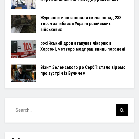
Журналісти встановили імена понад 238
тисяч загиблих в Україні російських
військових
російський дрон атакував лікарню в
Херсоні, четверо медпрацівниць поранені
Візит Зеленського до Сербії: стало відомо
про зустріч із Вучичем