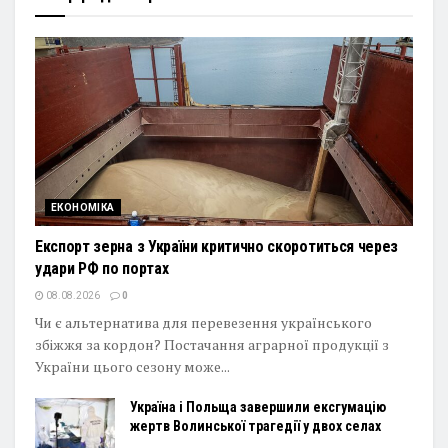
ЕКОНОМІКА
Експорт зерна з України критично скоротиться через
удари РФ по портах
08.08.2026
0
Чи є альтернатива для перевезення українського
збіжжя за кордон? Постачання аграрної продукції з
України цього сезону може...
Україна і Польща завершили ексгумацію
жертв Волинської трагедії у двох селах