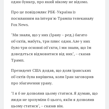
один бункер, про який нікому не відомо.
Про це повідомляє РБК-Україна із
посиланням на інтерв'ю Трампа телеканалу
Fox News.
"Ми знали, що у них (Ірану – ред.) багато
об'єктів, мабуть, три плюс один. Але у них
було три основні об'єкти, і ми знали, що їм
доведеться відмовитися від них", – сказав
Трамп.
Президент США додав, що доля іранських
об'єктів була вирішена, коли Іран заговорив
про збагачення урану.
"І я б не дозволив цьому статися. Я думаю, що
люди не зрозуміли б цього, якби я дозволив
цьому статися", – сказав він.