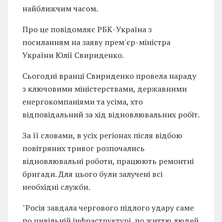
найближчим часом.
Про це повідомляє РБК-Україна з
посиланням на заяву прем'єр-міністра
України Юлії Свириденко.
Сьогодні вранці Свириденко провела нараду
з ключовими міністерствами, державними
енергокомпаніями та усіма, хто
відповідальний за хід відновлювальних робіт.
За її словами, в усіх регіонах після відбою
повітряних тривог розпочались
відновлювальні роботи, працюють ремонтні
бригади. Для цього були залучені всі
необхідні служби.
"Росія завдала чергового підлого удару саме
по цивільній інфраструктурі, по життю людей