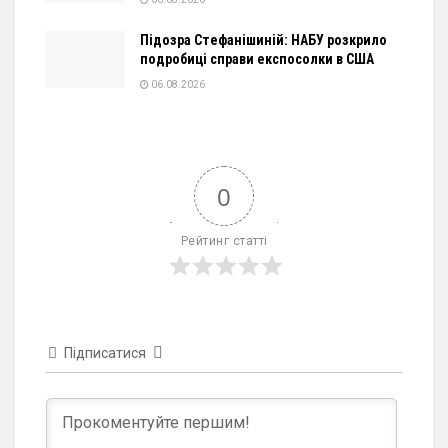
Підозра Стефанішиній: НАБУ розкрило
подробиці справи експосолки в США
06.08.2026
0
Рейтинг статті
Підписатися