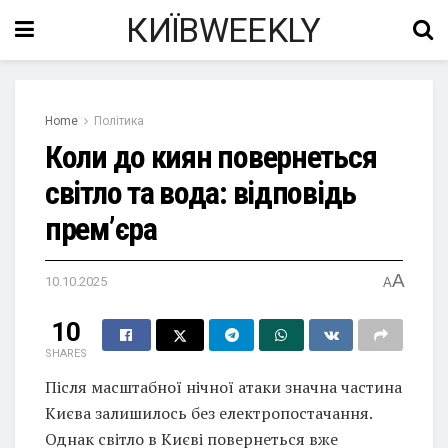
КИЇВWEEKLY
Home
Політика
Коли до киян повернеться
світло та вода: відповідь
прем’єра
A
10.10.2025
A
10
SHARES
Після масштабної нічної атаки значна частина
Києва залишилось без електропостачання.
Однак світло в Києві повернеться вже