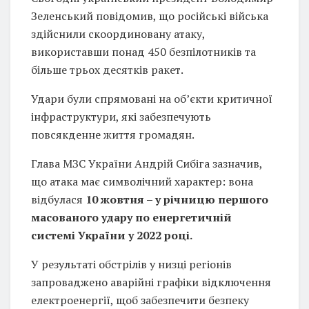
Зеленський повідомив, що російські війська
здійснили скоординовану атаку,
використавши понад 450 безпілотників та
більше трьох десятків ракет.
Удари були спрямовані на об’єкти критичної
інфраструктури, які забезпечують
повсякденне життя громадян.
Глава МЗС України Андрій Сибіга зазначив,
що атака має символічний характер: вона
відбулася
10 жовтня – у річницю першого
масованого удару по енергетичній
системі України у 2022 році.
У результаті обстрілів у низці регіонів
запроваджено аварійні графіки відключення
електроенергії, щоб забезпечити безпеку