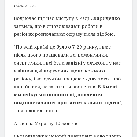
областях.
Водночас під час виступу в Раді Свириденко
заявила, що відновлювальні роботи в
регіонах розпочалися одразу після відбою.
"По всій країні це було о 7:29 ранку, і вже
після цього працювали всі ремонтники,
енергетики, і всі були задіяні у служби. І у нас
є відповідні доручення щодо кожного
регіону, і всі служби працюють для того, щоб
якнайшвидше заживити абонентів.
В Києві
ми очікуємо повного відновлення
водопостачання протягом кількох годин
",
– наголосила вона.
Атака на Україну 10 жовтня
Сьогодні український президент Володимир