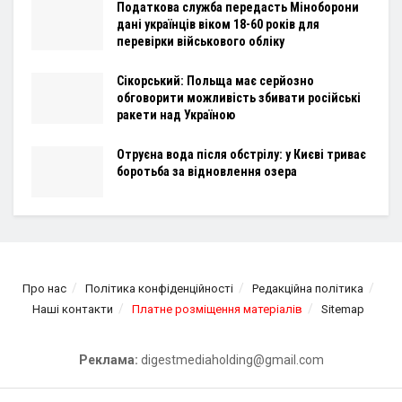
Податкова служба передасть Міноборони
дані українців віком 18-60 років для
перевірки військового обліку
Сікорський: Польща має серйозно
обговорити можливість збивати російські
ракети над Україною
Отруєна вода після обстрілу: у Києві триває
боротьба за відновлення озера
Про нас
Політика конфіденційності
Редакційна політика
Наші контакти
Платне розміщення матеріалів
Sitemap
Реклама:
digestmediaholding@gmail.com