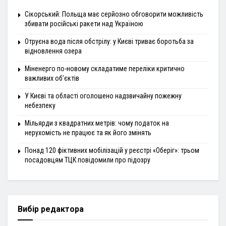
Сікорський: Польща має серйозно обговорити можливість
збивати російські ракети над Україною
Отруєна вода після обстрілу: у Києві триває боротьба за
відновлення озера
Міненерго по-новому складатиме переліки критично
важливих об’єктів
У Києві та області оголошено надзвичайну пожежну
небезпеку
Мільярди з квадратних метрів: чому податок на
нерухомість не працює та як його змінять
Понад 120 фіктивних мобілізацій у реєстрі «Оберіг»: трьом
посадовцям ТЦК повідомили про підозру
Вибір редактора