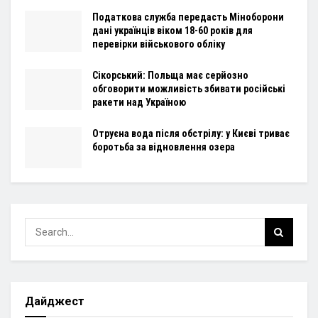
Податкова служба передасть Міноборони
дані українців віком 18-60 років для
перевірки військового обліку
Сікорський: Польща має серйозно
обговорити можливість збивати російські
ракети над Україною
Отруєна вода після обстрілу: у Києві триває
боротьба за відновлення озера
Дайджест