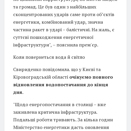
та громад. Це був один з найбільших
сконцентрованих ударів саме проти обʼєктів
енергетики, комбінований удар, значна
частина ракет в ударі – балістичні. На жаль, є
суттєві пошкодження енергетичної
інфраструктури", – пояснила прем'єр.
Коли повернеться вода й світло
Свириденко повідомила. що у Києві та
Кіровоградській області
очікуємо повного
відновлення водопостачання до кінця
дня.
"Щодо енергопостачання в столиці – вже
заживлена критична інфраструктура.
Подальші роботи тривають. За кілька годин
Міністерство енергетики дасть оновлення