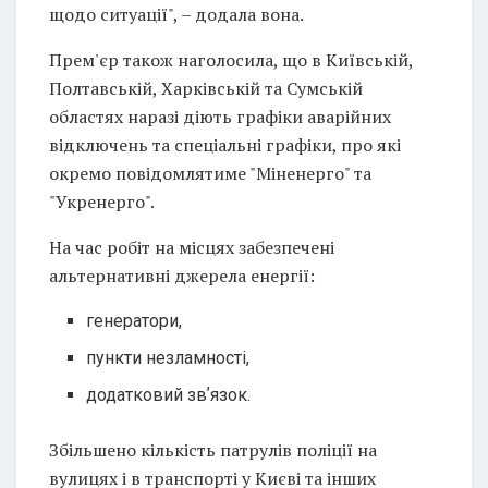
щодо ситуації", – додала вона.
Прем'єр також наголосила, що в Київській,
Полтавській, Харківській та Сумській
областях наразі діють графіки аварійних
відключень та спеціальні графіки, про які
окремо повідомлятиме "Міненерго" та
"Укренерго".
На час робіт на місцях забезпечені
альтернативні джерела енергії:
генератори,
пункти незламності,
додатковий звʼязок.
Збільшено кількість патрулів поліції на
вулицях і в транспорті у Києві та інших