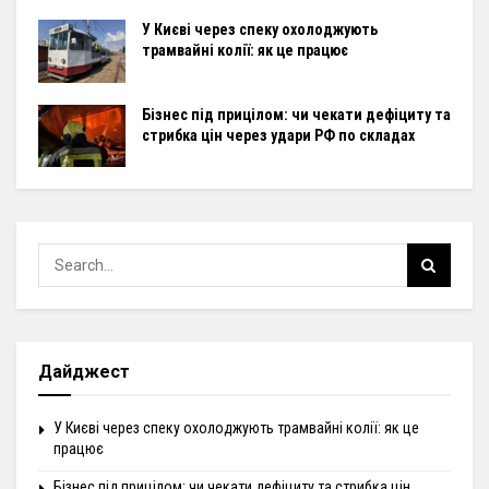
У Києві через спеку охолоджують
трамвайні колії: як це працює
Бізнес під прицілом: чи чекати дефіциту та
стрибка цін через удари РФ по складах
Дайджест
У Києві через спеку охолоджують трамвайні колії: як це
працює
Бізнес під прицілом: чи чекати дефіциту та стрибка цін