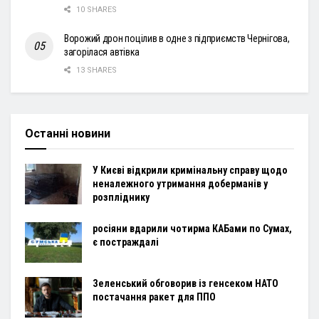
10 SHARES
Ворожий дрон поцілив в одне з підприємств Чернігова,
загорілася автівка
13 SHARES
Останні новини
У Києві відкрили кримінальну справу щодо
неналежного утримання доберманів у
розпліднику
росіяни вдарили чотирма КАБами по Сумах,
є постраждалі
Зеленський обговорив із генсеком НАТО
постачання ракет для ППО