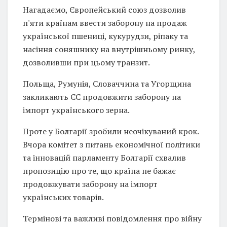
Нагадаємо, Європейський союз дозволив
п'яти країнам ввести заборону на продаж
української пшениці, кукурудзи, ріпаку та
насіння соняшнику на внутрішньому ринку,
дозволивши при цьому транзит.
Польща, Румунія, Словаччина та Угорщина
закликають ЄС продовжити заборону на
імпорт українського зерна.
Проте у Болгарії зробили неочікуваний крок.
Вчора комітет з питань економічної політики
та інновацій парламенту Болгарії схвалив
пропозицію про те, що країна не бажає
продовжувати заборону на імпорт
українських товарів.
Термінові та важливі повідомлення про війну