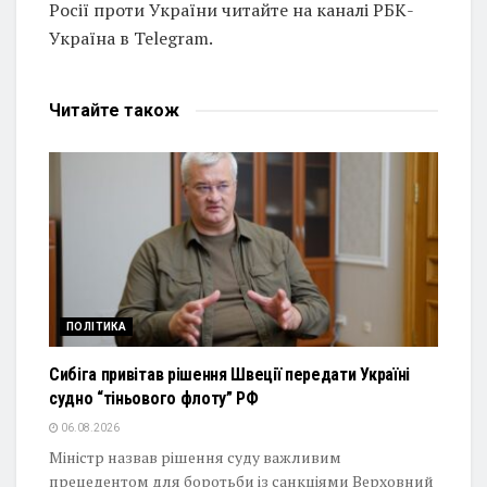
Росії проти України читайте на каналі РБК-
Україна в Telegram.
Читайте
також
ПОЛІТИКА
Сибіга привітав рішення Швеції передати Україні
судно “тіньового флоту” РФ
06.08.2026
Міністр назвав рішення суду важливим
прецедентом для боротьби із санкціями Верховний