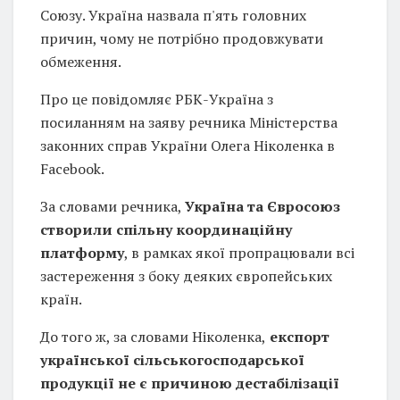
Союзу. Україна назвала п'ять головних
причин, чому не потрібно продовжувати
обмеження.
Про це повідомляє РБК-Україна з
посиланням на заяву речника Міністерства
законних справ України Олега Ніколенка в
Facebook.
За словами речника,
Україна та Євросоюз
створили спільну координаційну
платформу
, в рамках якої пропрацювали всі
застереження з боку деяких європейських
країн.
До того ж, за словами Ніколенка,
експорт
української сільськогосподарської
продукції не є причиною дестабілізації