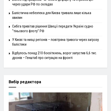
через удари РФ по складах
Балістична небезпека для Києва тривала лише кілька
хвилин
Сибіга привітав рішення Швеції передати Україні судно
“тіньового флоту” РФ
У Києві та низці регіонів – повітряна тривога через загрозу
балістики
Відбулось понад 210 боєзіткнень, ворог запустив 6,6 тис.
дронів – Генштаб про ситуацію на фронті
Вибір редактора