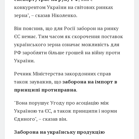
конкурентом України на світових ринках
зерна", – сказав Ніколенко.
Він пояснив, що для Росії заборон на ринку
ЄС немає. Тим часом як скорочення поставок
українського зерна означає можливість для
РФ заробляти більше грошей на війну проти
України.
Речник Міністерства закордонних справ
також зауважив, що
заборона на імпорт в
принципі протиправна
.
"Вона порушує Угоду про асоціацію між
Україною та ЄС, а також принципи і норми
Єдиного", – сказав він.
Заборона на українську продукцію