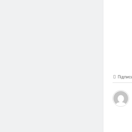
Підпис