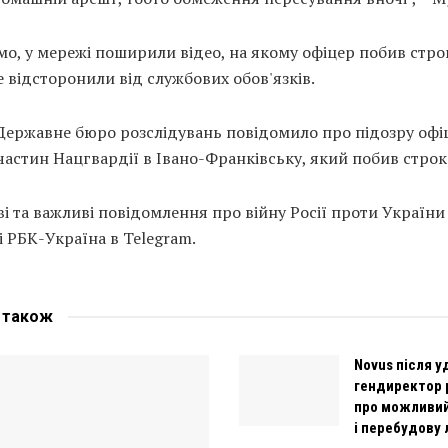
о, у мережі поширили відео, на якому офіцер побив стро
 відсторонили від службових обов'язків.
 Державне бюро розслідувань повідомило про підозру офі
 частин Нацгвардії в Івано-Франківську, який побив строк
і та важливі повідомлення про війну Росії проти України
і РБК-Україна в Telegram.
е
також
Novus після у
гендиректор 
про можливи
і перебудову 