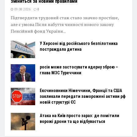
зміниться за новими правилами
09.08.2026
0
Підтвердити трудовий стаж стало значно простіше,
але є умова Після набуття чинності нового закону
Пенсійний фонд України...
У Херсоні від російського безпілотника
постраждала дитина
росія може застосувати ядерну зброю –
глава МЗС Туреччини
Ексчиновники Німеччини, Франції та США
закликали передати заморожені активи рф
новій структурі ЄС
Атака на Київ просто зараз: де помітили
ворожі дрони та що відбувається