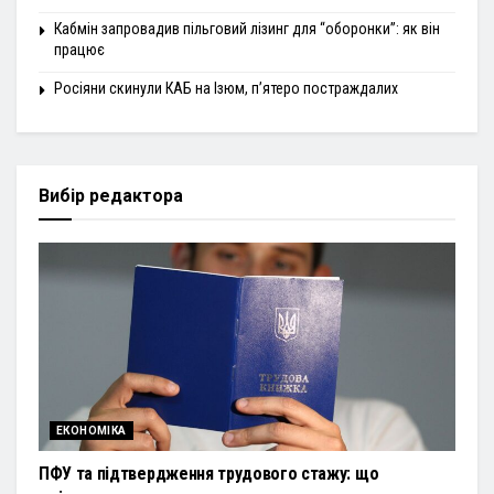
Кабмін запровадив пільговий лізинг для “оборонки”: як він
працює
Росіяни скинули КАБ на Ізюм, п’ятеро постраждалих
Вибір редактора
ЕКОНОМІКА
ПФУ та підтвердження трудового стажу: що