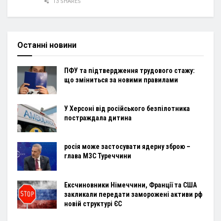
13 SHARES
Останні новини
ПФУ та підтвердження трудового стажу:
що зміниться за новими правилами
У Херсоні від російського безпілотника
постраждала дитина
росія може застосувати ядерну зброю –
глава МЗС Туреччини
Ексчиновники Німеччини, Франції та США
закликали передати заморожені активи рф
новій структурі ЄС