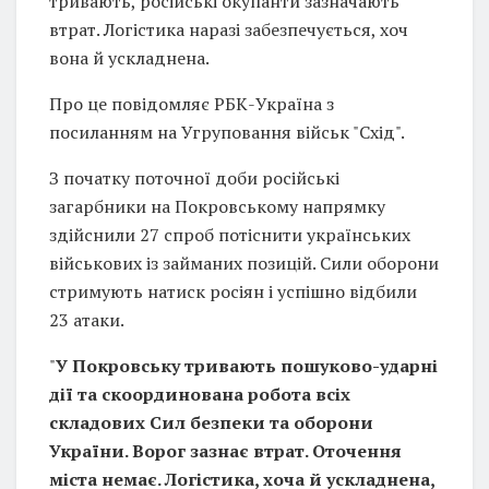
тривають, російські окупанти зазначають
втрат. Логістика наразі забезпечується, хоч
вона й ускладнена.
Про це повідомляє РБК-Україна з
посиланням на Угруповання військ "Схід".
З початку поточної доби російські
загарбники на Покровському напрямку
здійснили 27 спроб потіснити українських
військових із займаних позицій. Сили оборони
стримують натиск росіян і успішно відбили
23 атаки.
"
У Покровську тривають пошуково-ударні
дії та скоординована робота всіх
складових Сил безпеки та оборони
України. Ворог зазнає втрат. Оточення
міста немає. Логістика, хоча й ускладнена,