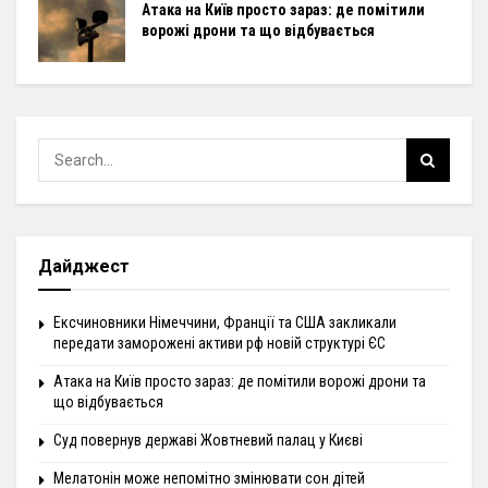
Атака на Київ просто зараз: де помітили
ворожі дрони та що відбувається
Дайджест
Ексчиновники Німеччини, Франції та США закликали
передати заморожені активи рф новій структурі ЄС
Атака на Київ просто зараз: де помітили ворожі дрони та
що відбувається
Суд повернув державі Жовтневий палац у Києві
Мелатонін може непомітно змінювати сон дітей