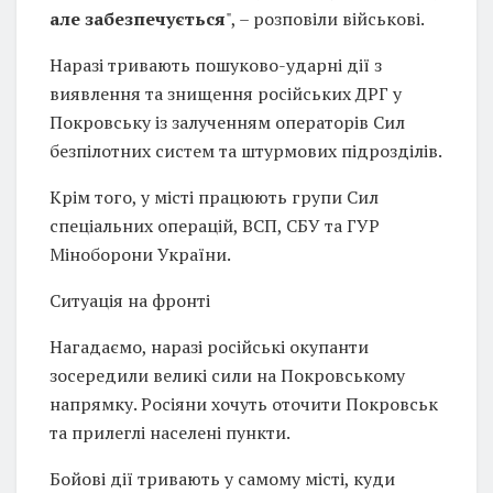
але забезпечується
", – розповіли військові.
Наразі тривають пошуково-ударні дії з
виявлення та знищення російських ДРГ у
Покровську із залученням операторів Сил
безпілотних систем та штурмових підрозділів.
Крім того, у місті працюють групи Сил
спеціальних операцій, ВСП, СБУ та ГУР
Міноборони України.
Ситуація на фронті
Нагадаємо, наразі російські окупанти
зосередили великі сили на Покровському
напрямку. Росіяни хочуть оточити Покровськ
та прилеглі населені пункти.
Бойові дії тривають у самому місті, куди