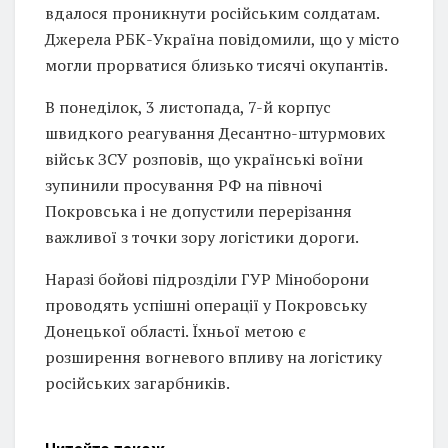
вдалося проникнути російським солдатам.
Джерела РБК-Україна повідомили, що у місто
могли прорватися близько тисячі окупантів.
В понеділок, 3 листопада, 7-й корпус
швидкого реагування Десантно-штурмових
військ ЗСУ розповів, що українські воїни
зупинили просування РФ на півночі
Покровська і не допустили перерізання
важливої з точки зору логістики дороги.
Наразі бойові підрозділи ГУР Міноборони
проводять успішні операції у Покровську
Донецької області. Їхньої метою є
розширення вогневого впливу на логістику
російських загарбників.