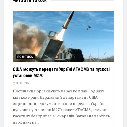
Читайте
також
ПОЛІТИКА
США можуть передати Україні ATACMS та пускові
установки M270
08.08.2026
Постачання організують через компанії одразу
кількох країн Державний департамент США
оприлюднив документи щодо передачі Україні
пускових установок M270, ракет ATACMS, а також
касетних боєприпасів і снарядів. Загальна вартість
двох пакетів...