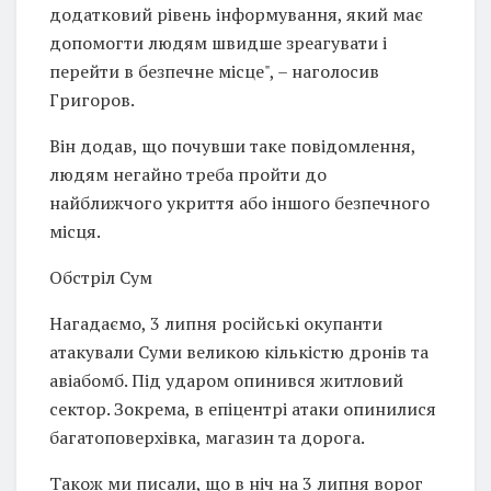
додатковий рівень інформування, який має
допомогти людям швидше зреагувати і
перейти в безпечне місце", – наголосив
Григоров.
Він додав, що почувши таке повідомлення,
людям негайно треба пройти до
найближчого укриття або іншого безпечного
місця.
Обстріл Сум
Нагадаємо, 3 липня російські окупанти
атакували Суми великою кількістю дронів та
авіабомб. Під ударом опинився житловий
сектор. Зокрема, в епіцентрі атаки опинилися
багатоповерхівка, магазин та дорога.
Також ми писали, що в ніч на 3 липня ворог