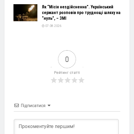
Як “Місія нездійсненна”. Український
сержант розповів про труднощі шляху на
“нуль”, – ЗМІ
07.08.2026
0
Рейтинг статті
Підписатися