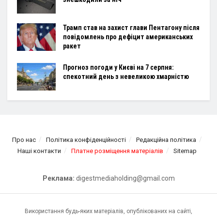
Трамп став на захист глави Пентагону після
повідомлень про дефіцит американських
ракет
Прогноз погоди у Києві на 7 серпня:
спекотний день з невеликою хмарністю
Про нас
Політика конфіденційності
Редакційна політика
Наші контакти
Платне розміщення матеріалів
Sitemap
Реклама:
digestmediaholding@gmail.com
Використання будь-яких матеріалів, опублікованих на сайті,