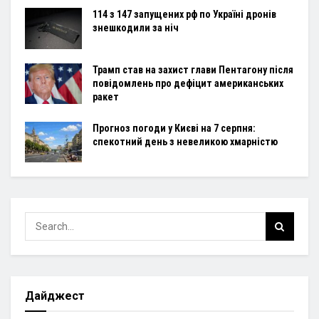
114 з 147 запущених рф по Україні дронів
знешкодили за ніч
Трамп став на захист глави Пентагону після
повідомлень про дефіцит американських
ракет
Прогноз погоди у Києві на 7 серпня:
спекотний день з невеликою хмарністю
Дайджест