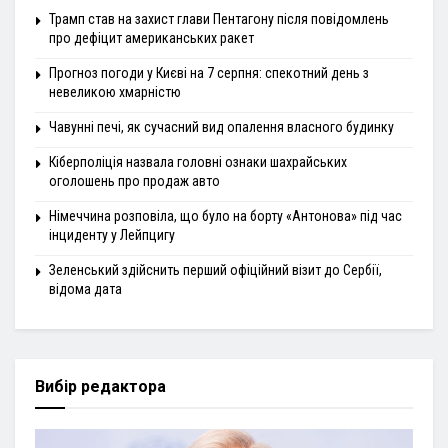
Трамп став на захист глави Пентагону після повідомлень
про дефіцит американських ракет
Прогноз погоди у Києві на 7 серпня: спекотний день з
невеликою хмарністю
Чавунні печі, як сучасний вид опалення власного будинку
Кіберполіція назвала головні ознаки шахрайських
оголошень про продаж авто
Німеччина розповіла, що було на борту «Антонова» під час
інциденту у Лейпцигу
Зеленський здійснить перший офіційний візит до Сербії,
відома дата
Вибір редактора