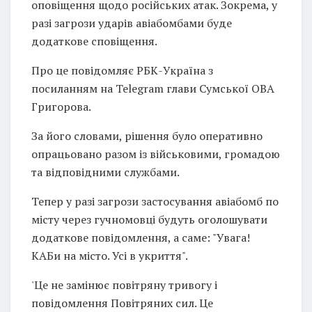
оповіщення щодо російських атак. Зокрема, у
разі загрози ударів авіабомбами буде
додаткове сповіщення.
Про це повідомляє РБК-Україна з
посиланням на Telegram глави Сумської ОВА
Григорова.
За його словами, рішення було оперативно
опрацьовано разом із військовими, громадою
та відповідними службами.
Тепер у разі загрози застосування авіабомб по
місту через гучномовці будуть оголошувати
додаткове повідомлення, а саме: "Увага!
КАБи на місто. Усі в укриття".
'Це не замінює повітряну тривогу і
повідомлення Повітряних сил. Це