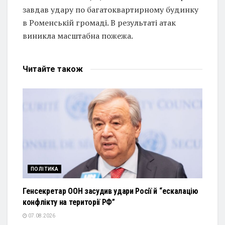
завдав удару по багатоквартирному будинку
в Роменській громаді. В результаті атак
виникла масштабна пожежа.
Читайте
також
ПОЛІТИКА
Генсекретар ООН засудив удари Росії й “ескалацію
конфлікту на території РФ”
07.08.2026