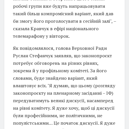
робочі групи вже будуть напрацьовувати
такий більш компромісний варіант, який дав
би змогу його проголосувати в сесійній залі", –
сказала Кравчук в ефірі національного
телемарафону у вівторок.
Як повідомлялося, голова Верховної Ради
Руслан Стефанчук заявляв, що законопроєкт
потребує обговорень на різних рівнях,
зокрема й у профільному комітеті. За його
словами, буде знайдено варіант, який
влаштовує всіх. "Я думаю, що цьому (розгляду
законопроєкту на пленарному засіданні – ІФ)
передуватимуть великі дискусії, насамперед
на рівні комітету. Я дуже хочу, щоб ці дискусії
були професійними, не політичними, не
популістськими… Це початок дискусії. Я дуже