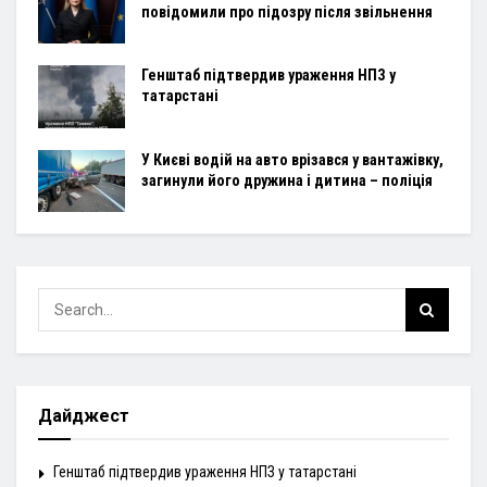
повідомили про підозру після звільнення
Генштаб підтвердив ураження НПЗ у
татарстані
У Києві водій на авто врізався у вантажівку,
загинули його дружина і дитина – поліція
Дайджест
Генштаб підтвердив ураження НПЗ у татарстані