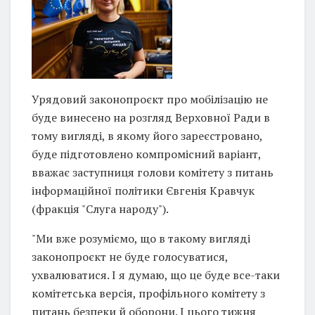
Урядовий законопроєкт про мобілізацію не
буде винесено на розгляд Верховної Ради в
тому вигляді, в якому його зареєстровано,
буде підготовлено компромісний варіант,
вважає заступниця голови комітету з питань
інформаційної політики Євгенія Кравчук
(фракція "Слуга народу").
"Ми вже розуміємо, що в такому вигляді
законопроєкт не буде голосуватися,
ухвалюватися. І я думаю, що це буде все-таки
комітетська версія, профільного комітету з
питань безпеки й оборони. І цього тижня