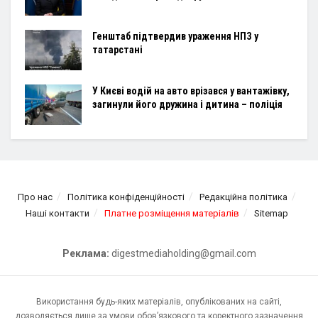
Генштаб підтвердив ураження НПЗ у
татарстані
У Києві водій на авто врізався у вантажівку,
загинули його дружина і дитина – поліція
Про нас
Політика конфіденційності
Редакційна політика
Наші контакти
Платне розміщення матеріалів
Sitemap
Реклама:
digestmediaholding@gmail.com
Використання будь-яких матеріалів, опублікованих на сайті,
дозволяється лише за умови обов’язкового та коректного зазначення