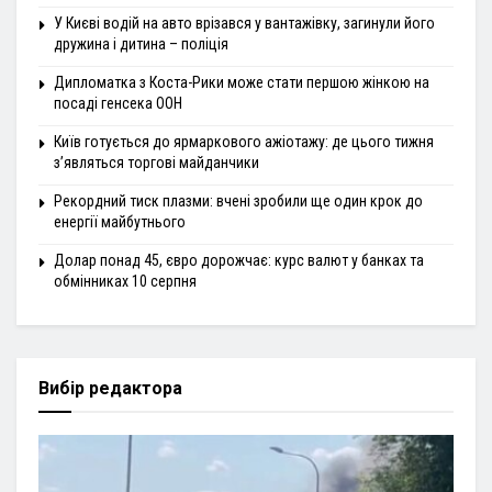
У Києві водій на авто врізався у вантажівку, загинули його
дружина і дитина – поліція
Дипломатка з Коста-Рики може стати першою жінкою на
посаді генсека ООН
Київ готується до ярмаркового ажіотажу: де цього тижня
з’являться торгові майданчики
Рекордний тиск плазми: вчені зробили ще один крок до
енергії майбутнього
Долар понад 45, євро дорожчає: курс валют у банках та
обмінниках 10 серпня
Вибір редактора