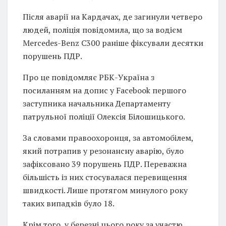
Після аварії на Кардачах, де загинули четверо
людей, поліція повідомила, що за водієм
Mercedes-Benz C300 раніше фіксували десятки
порушень ПДР.
Про це повідомляє РБК-Україна з
посиланням на допис у Facebook першого
заступника начальника Департаменту
патрульної поліції Олексія Білошицького.
За словами правоохоронця, за автомобілем,
який потрапив у резонансну аварію, було
зафіксовано 39 порушень ПДР. Переважна
більшість із них стосувалася перевищення
швидкості. Лише протягом минулого року
таких випадків було 18.
Крім того, у березні цього року за участю