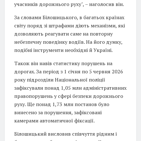
учасників дорожнього руху", – наголосив він.
За словами Білошицького, в багатьох країнах
світу поряд зі штрафами діють механізми, які
дозволяють реагувати саме на повторну
небезпечну поведінку водіїв. На його думку,
подібні інструменти необхідні й Україні.
Також він навів статистику порушень на
дорогах. За період з 1 січня по 5 червня 2026
року підрозділи Національної поліції
зафіксували понад 1,05 млн адміністративних
правопорушень у сфері безпеки дорожнього
руху. Ще понад 1,73 млн постанов було
винесено за порушення, зафіксовані
камерами автоматичної фіксації.
Білошицький висловив співчуття рідним і