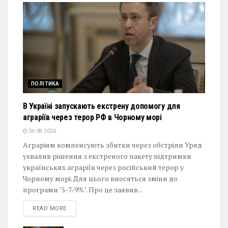
ПОЛІТИКА
В Україні запускають екстрену допомогу для
аграріїв через терор РФ в Чорному морі
06.08.2026
Аграріям компенсують збитки через обстріли Уряд
ухвалив рішення з екстреного пакету підтримки
українських аграріїв через російський терор у
Чорному морі. Для цього вносяться зміни до
програми "5-7-9%". Про це заявив...
DETAILS
READ MORE