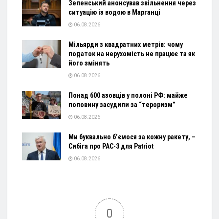
Зеленський анонсував звільнення через
ситуацію із водою в Марганці
06.08.2026
Мільярди з квадратних метрів: чому
податок на нерухомість не працює та як
його змінять
06.08.2026
Понад 600 азовців у полоні РФ: майже
половину засудили за “тероризм”
06.08.2026
Ми буквально б’ємося за кожну ракету, –
Сибіга про PAC-3 для Patriot
06.08.2026
0