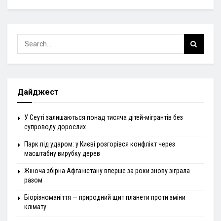
Дайджест
У Сеуті залишаються понад тисяча дітей-мігрантів без
супроводу дорослих
Парк під ударом: у Києві розгорівся конфлікт через
масштабну вирубку дерев
Жіноча збірна Афганістану вперше за роки знову зіграла
разом
Біорізноманіття — природний щит планети проти зміни
клімату