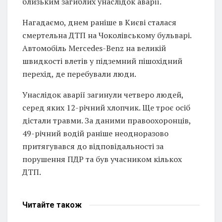
близьким загиблих унаслідок аварії.
Нагадаємо, днем раніше в Києві сталася
смертельна ДТП на Чоколівському бульварі.
Автомобіль Mercedes-Benz на великій
швидкості влетів у підземний пішохідний
перехід, де перебували люди.
Унаслідок аварії загинули четверо людей,
серед яких 12-річний хлопчик. Ще троє осіб
дістали травми. За даними правоохоронців,
49-річний водій раніше неодноразово
притягувався до відповідальності за
порушення ПДР та був учасником кількох
ДТП.
Читайте
також