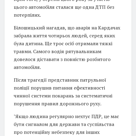
цього автомобіля сталася ще одна ДТП без
потерпілих.
Білошицький нагадав, що аварія на Кардачах
забрала життя чотирьох людей, серед яких
була дитина. Ще троє осіб отримали тяжкі
травми. Самого водія рятувальникам
довелося діставати з повністю розбитого
автомобіля.
Після трагедії представник патрульної
поліції порушив питання ефективності
чинної системи покарань за систематичні
порушення правил дорожнього руху.
"Якщо людина регулярно нехтує ПДР, це має
бути сигналом для держави та суспільства
про потенційну небезпеку для інших