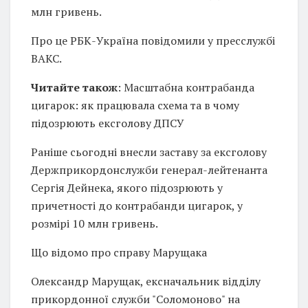
млн гривень.
Про це РБК-Україна повідомили у пресслужбі
ВАКС.
Читайте також
: Масштабна контрабанда
цигарок: як працювала схема та в чому
підозрюють ексголову ДПСУ
Раніше сьогодні внесли заставу за ексголову
Держприкордонслужби генерал-лейтенанта
Сергія Дейнека, якого підозрюють у
причетності до контрабанди цигарок, у
розмірі 10 млн гривень.
Що відомо про справу Марущака
Олександр Марущак, ексначальник відділу
прикордонної служби "Соломоново" на