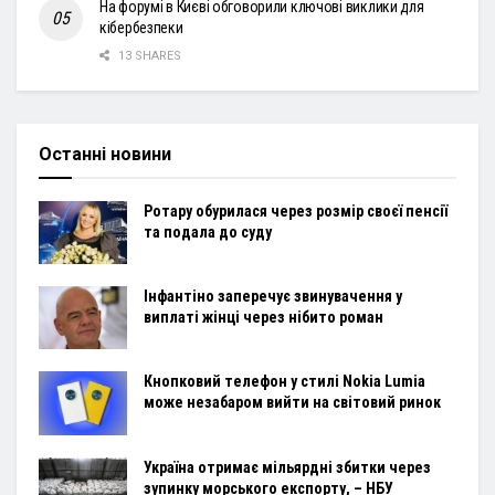
На форумі в Києві обговорили ключові виклики для
кібербезпеки
13 SHARES
Останні новини
Ротару обурилася через розмір своєї пенсії
та подала до суду
Інфантіно заперечує звинувачення у
виплаті жінці через нібито роман
Кнопковий телефон у стилі Nokia Lumia
може незабаром вийти на світовий ринок
Україна отримає мільярдні збитки через
зупинку морського експорту, – НБУ