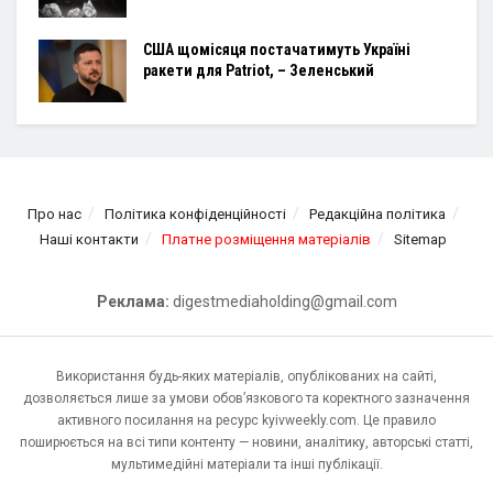
США щомісяця постачатимуть Україні
ракети для Patriot, – Зеленський
Про нас
Політика конфіденційності
Редакційна політика
Наші контакти
Платне розміщення матеріалів
Sitemap
Реклама:
digestmediaholding@gmail.com
Використання будь-яких матеріалів, опублікованих на сайті,
дозволяється лише за умови обов’язкового та коректного зазначення
активного посилання на ресурс kyivweekly.com. Це правило
поширюється на всі типи контенту — новини, аналітику, авторські статті,
мультимедійні матеріали та інші публікації.