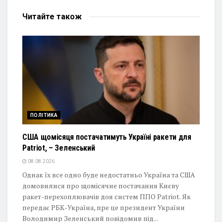
Читайте
також
ПОЛІТИКА
США щомісяця постачатимуть Україні ракети для
Patriot, – Зеленський
08.08.2026
Однак їх все одно буде недостатньо Україна та США
домовилися про щомісячне постачання Києву
ракет-перехоплювачів доя систем ППО Patriot. Як
передає РБК-Україна, пре це президент України
Володимир Зеленський повідомив під...