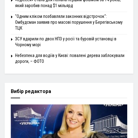
який заробив понад $1 мільярд
"Одним кліком позбавляли законних відстрочок":
Омбудсман заявив про масові порушення у Берегівському
ТЦК
ЗСУ вдарили по двох НПЗ у росії та буровій установці в
Чорному морі
Небезпека для водіїв у Києві: повалені дерева заблокували
дороги, – ФОТО
Вибір редактора