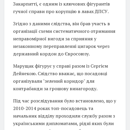
Закарпатті, є одним із ключових фігурантів
гучної справи про корупцію в лавах ДПСУ.
Згідно з даними слідства, він брав участь в
організації схеми систематичного отримання
неправомірної вигоди за сприяння у
незаконному переправленні цигарок через
державний кордон до Євросоюзу.
Марущак фігурує у справі разом із Сергієм
Дейнекою. Слідство вважає, що посадовці
організували "зелений коридор" для
контрабанди за грошову винагороду.
Під час розслідування було встановлено, що у
2010-2014 роках топ-посадовець та
начальник відділу проходили службу разом з
українськими дипломатами, рідні яких були