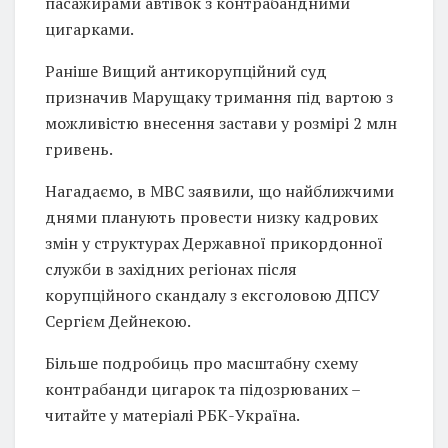
пасажирами автівок з контрабандними
цигарками.
Раніше Вищий антикорупційний суд
призначив Марущаку тримання під вартою з
можливістю внесення застави у розмірі 2 млн
гривень.
Нагадаємо, в МВС заявили, що найближчими
днями планують провести низку кадрових
змін у структурах Державної прикордонної
служби в західних регіонах після
корупційного скандалу з ексголовою ДПСУ
Сергієм Дейнекою.
Більше подробиць про масштабну схему
контрабанди цигарок та підозрюваних –
читайте у матеріалі РБК-Україна.