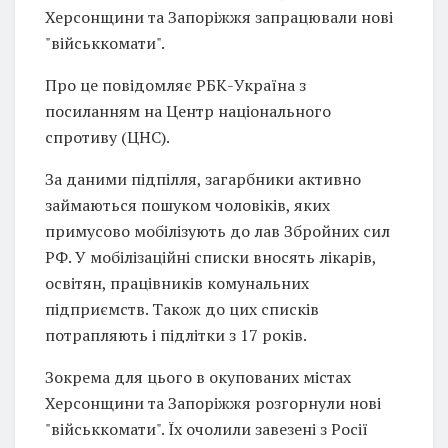
Херсонщини та Запоріжжя запрацювали нові
"військкомати".
Про це повідомляє РБК-Україна з
посиланням на Центр національного
спротиву (ЦНС).
За даними підпілля, загарбники активно
займаються пошуком чоловіків, яких
примусово мобілізують до лав Збройних сил
РФ. У мобілізаційні списки вносять лікарів,
освітян, працівників комунальних
підприємств. Також до цих списків
потрапляють і підлітки з 17 років.
Зокрема для цього в окупованих містах
Херсонщини та Запоріжжя розгорнули нові
"військкомати". Їх очолили завезені з Росії