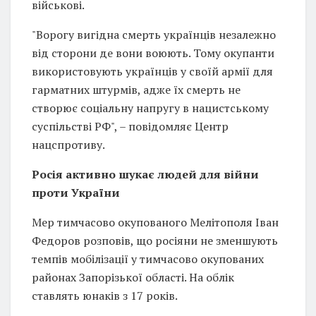
військові.
"Ворогу вигідна смерть українців незалежно
від сторони де вони воюють. Тому окупанти
використовують українців у своїй армії для
гарматних штурмів, адже їх смерть не
створює соціальну напругу в нацистському
суспільстві РФ", – повідомляє Центр
нацспротиву.
Росія активно шукає людей для війни
проти України
Мер тимчасово окупованого Мелітополя Іван
Федоров розповів, що росіяни не зменшують
темпів мобілізації у тимчасово окупованих
районах Запорізької області. На облік
ставлять юнаків з 17 років.