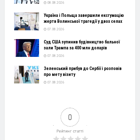
08.08.2026
Україна і Польща завершили ексгумацію
жертв Волинської трагедії у двох селах
07.08.2026
Суд США зупинив будівництво бальної
зали Трампа за 400 млн доларів
07.08.2026
Зеленський прибув до Сербії і розповів
про мету візиту
07.08.2026
0
Рейтинг статті