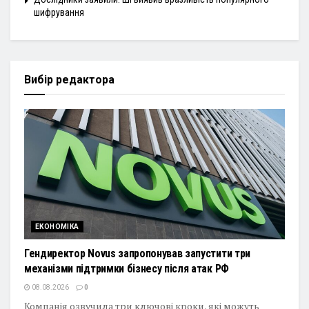
шифрування
Вибір редактора
ЕКОНОМІКА
Гендиректор Novus запропонував запустити три
механізми підтримки бізнесу після атак РФ
08.08.2026
0
Компанія озвучила три ключові кроки, які можуть