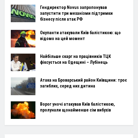
Гендиректор Novus запропонував
запустити три механізми підтримки
бізнесу після атак РФ
Окупанти атакували Київ балістикою: що
відомо на цей момент
Найбільше скарг на працівників ТЦК
фіксується на Одещині – Лубінець
Атака на Броварський район Київщини: троє
загиблих, серед них дитина
Ворог уночі атакував Київ балістикою,
пролунали щонайменше сім вибухів