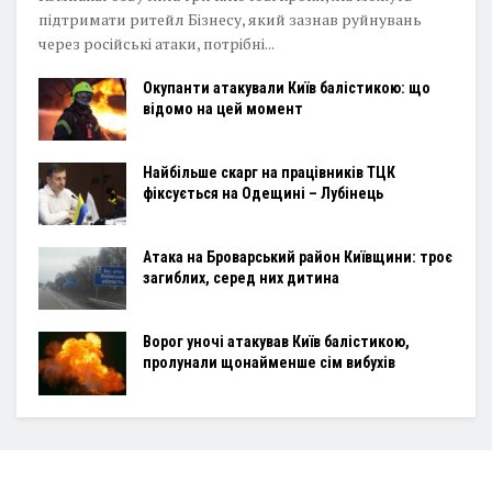
підтримати ритейл Бізнесу, який зазнав руйнувань
через російські атаки, потрібні...
Окупанти атакували Київ балістикою: що
відомо на цей момент
Найбільше скарг на працівників ТЦК
фіксується на Одещині – Лубінець
Атака на Броварський район Київщини: троє
загиблих, серед них дитина
Ворог уночі атакував Київ балістикою,
пролунали щонайменше сім вибухів