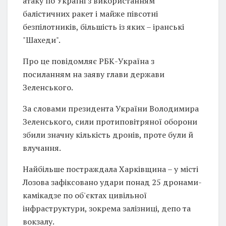
атаку по Україні з використанням
балістичних ракет і майже півсотні
безпілотників, більшість із яких – іранські
"Шахеди".
Про це повідомляє РБК-Україна з
посиланням на заяву глави держави
Зеленського.
За словами президента України Володимира
Зеленського, сили протиповітряної оборони
збили значну кількість дронів, проте були й
влучання.
Найбільше постраждала Харківщина – у місті
Лозова зафіксовано удари понад 25 дронами-
камікадзе по об'єктах цивільної
інфраструктури, зокрема залізниці, депо та
вокзалу.