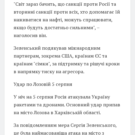
"Світ зараз бачить, що санкції проти Росії та
вторинні санкції проти всіх, хто допомагає їй
наживатися на нафті, можуть спрацювати,
якщо будуть достатньо сильними", –
наголосив він.
Зеленський подякував міжнародним
партнерам, зокрема США, країнам ЄС та
країнам "сімки", за підтримку та рішучі кроки
в напрямку тиску на агресора.
Удар по Лозовій 5 серпня
У ніч на 5 серпня Росія атакувала Україну
ракетами та дронами. Основний удар припав
на місто Лозова в Харківській області.
За повідомленням мера Сергія Зеленського,
це була наймасованіша атака на місто з