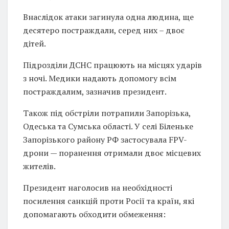
Внаслідок атаки загинула одна людина, ще
десятеро постраждали, серед них – двоє
дітей.
Підрозділи ДСНС працюють на місцях ударів
з ночі. Медики надають допомогу всім
постраждалим, зазначив президент.
Також під обстріли потрапили Запорізька,
Одеська та Сумська області. У селі Біленьке
Запорізького району РФ застосувала FPV-
дрони — поранення отримали двоє місцевих
жителів.
Президент наголосив на необхідності
посилення санкцій проти Росії та країн, які
допомагають обходити обмеження: