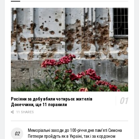
Росіяни за добу вбили чотирьох жителів
Донеччини, ще 11 поранили
11 SHARES
Меморіальні заходи до 100-річчя дня пам’яті Симона
Петлюри пройдуть як в Україні, так і за кордоном