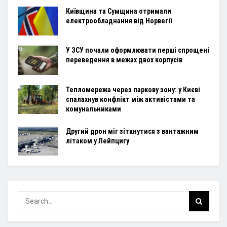
Київщина та Сумщина отримали
електрообладнання від Норвегії
У ЗСУ почали оформлювати перші спрощені
переведення в межах двох корпусів
Тепломережа через паркову зону: у Києві
спалахнув конфлікт між активістами та
комунальниками
Другий дрон міг зіткнутися з вантажним
літаком у Лейпцигу