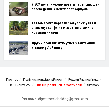
У ЗСУ почали оформлювати перші спрощені
переведення в межах двох корпусів
Тепломережа через паркову зону: у Києві
спалахнув конфлікт між активістами та
комунальниками
Другий дрон міг зіткнутися з вантажним
літаком у Лейпцигу
Про нас
Політика конфіденційності
Редакційна політика
Наші контакти
Платне розміщення матеріалів
Sitemap
Реклама:
digestmediaholding@gmail.com