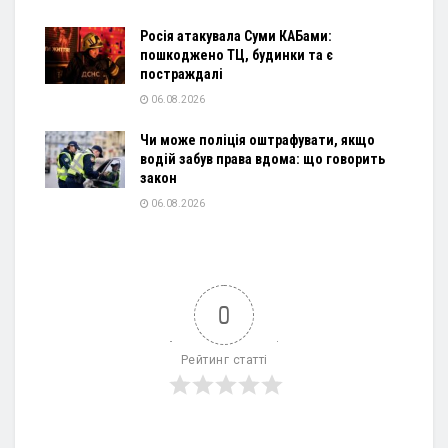
Росія атакувала Суми КАБами:
пошкоджено ТЦ, будинки та є
постраждалі
06.08.2026
Чи може поліція оштрафувати, якщо
водій забув права вдома: що говорить
закон
06.08.2026
0
Рейтинг статті