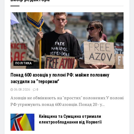
ПОЛІТИКА
Понад 600 азовців у полоні РФ: майже половину
засудили за “тероризм”
06.08.2026
0
Азовців не обмінюють на "простих" полонених У полоні
РФ утримують понад 600 азовців. Понад 20 - у...
Київщина та Сумщина отримали
електрообладнання від Норвегії