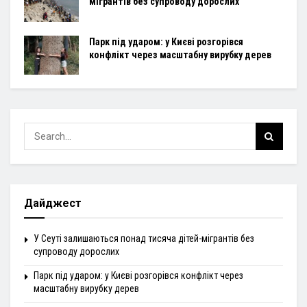
мігрантів без супроводу дорослих
Парк під ударом: у Києві розгорівся
конфлікт через масштабну вирубку дерев
Дайджест
У Сеуті залишаються понад тисяча дітей-мігрантів без
супроводу дорослих
Парк під ударом: у Києві розгорівся конфлікт через
масштабну вирубку дерев