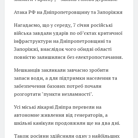
Атака РФ на Дніпропетровщину та Запоріжжя
Нагадаємо, що у середу, 7 січня російські
війська завдали ударів по об’єктах критичної
інфраструктури на Дніпропетровщині та
Запоріжжі, внаслідок чого обидві області
повністю залишилися без електропостачання.
Мешканців закликали завчасно зробити
запаси води, а для підтримки населення та
забезпечення базових потреб почали
розгортати "пункти незламності".
Усі міські лікарні Дніпра перевели на
автономне живлення від генераторів, а
шкільні канікули продовжили ще на два дні.
Також росіяни здійснили одну з найбільших