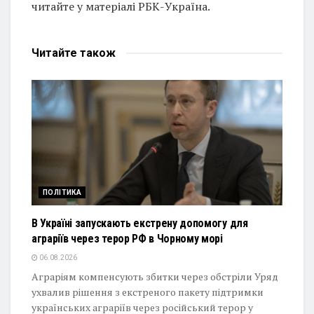
читайте у матеріалі РБК-Україна.
Читайте
також
ПОЛІТИКА
В Україні запускають екстрену допомогу для
аграріїв через терор РФ в Чорному морі
06.08.2026
Аграріям компенсують збитки через обстріли Уряд
ухвалив рішення з екстреного пакету підтримки
українських аграріїв через російський терор у