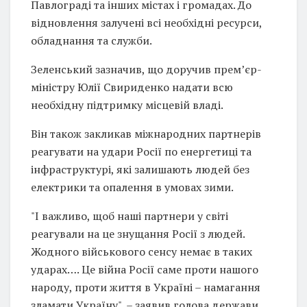
Павлограді та інших містах і громадах. До
відновлення залучені всі необхідні ресурси,
обладнання та служби.
Зеленський зазначив, що доручив прем’єр-
міністру Юлії Свириденко надати всю
необхідну підтримку місцевій владі.
Він також закликав міжнародних партнерів
реагувати на удари Росії по енергетиці та
інфраструктурі, які залишають людей без
електрики та опалення в умовах зими.
"І важливо, щоб наші партнери у світі
реагували на це знущання Росії з людей.
Жодного військового сенсу немає в таких
ударах…. Це війна Росії саме проти нашого
народу, проти життя в Україні – намагання
зламати Україну", – заявив голова держави.