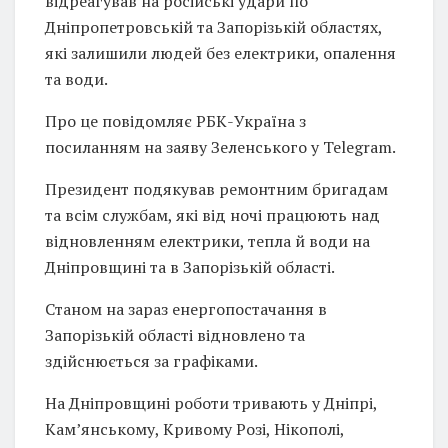
відреагував на російські удари по
Дніпропетровській та Запорізькій областях,
які залишили людей без електрики, опалення
та води.
Про це повідомляє РБК-Україна з
посиланням на заяву Зеленського у Telegram.
Президент подякував ремонтним бригадам
та всім службам, які від ночі працюють над
відновленням електрики, тепла й води на
Дніпровщині та в Запорізькій області.
Станом на зараз енергопостачання в
Запорізькій області відновлено та
здійснюється за графіками.
На Дніпровщині роботи тривають у Дніпрі,
Кам’янському, Кривому Розі, Нікополі,