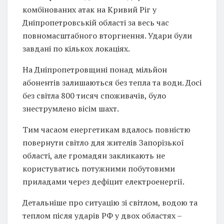
комбінованих атак на Кривий Ріг у
Дніпропетровській області за весь час
повномасштабного вторгнення. Удари були
завдані по кількох локаціях.
На Дніпропетровщині понад мільйон
абонентів залишаються без тепла та води. Досі
без світла 800 тисяч споживачів, було
знеструмлено вісім шахт.
Тим часаом енергетикам вдалось повністю
повернути світло для жителів Запорізької
області, але громадян закликають не
користуватись потужними побутовими
приладами через дефіцит електроенергії.
Детальніше про ситуацію зі світлом, водою та
теплом після ударів РФ у двох областях –