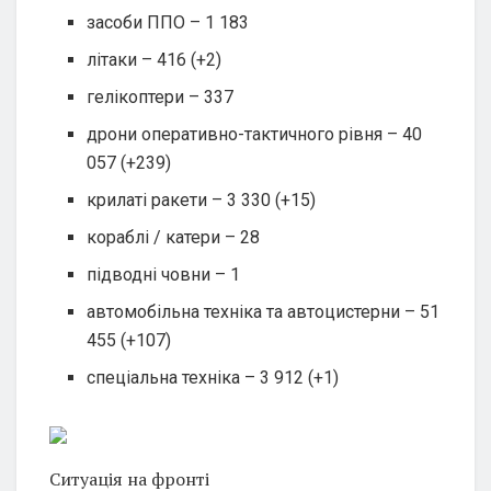
засоби ППО – 1 183
літаки – 416 (+2)
гелікоптери – 337
дрони оперативно-тактичного рівня – 40
057 (+239)
крилаті ракети – 3 330 (+15)
кораблі / катери – 28
підводні човни – 1
автомобільна техніка та автоцистерни – 51
455 (+107)
спеціальна техніка – 3 912 (+1)
Ситуація на фронті