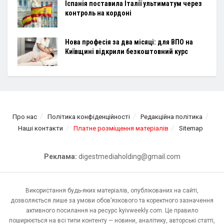
Іспанія поставила Італії ультиматум через
контроль на кордоні
Нова професія за два місяці: для ВПО на
Київщині відкрили безкоштовний курс
Про нас
Політика конфіденційності
Редакційна політика
Наші контакти
Платне розміщення матеріалів
Sitemap
Реклама:
digestmediaholding@gmail.com
Використання будь-яких матеріалів, опублікованих на сайті,
дозволяється лише за умови обов’язкового та коректного зазначення
активного посилання на ресурс kyivweekly.com. Це правило
поширюється на всі типи контенту — новини, аналітику, авторські статті,