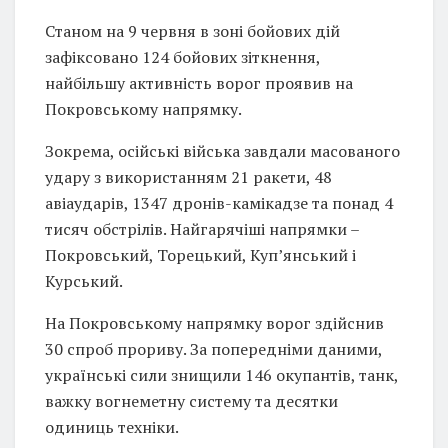
Станом на 9 червня в зоні бойових дій
зафіксовано 124 бойових зіткнення,
найбільшу активність ворог проявив на
Покровському напрямку.
Зокрема, осійські війська завдали масованого
удару з використанням 21 ракети, 48
авіаударів, 1347 дронів-камікадзе та понад 4
тисяч обстрілів. Найгарячіші напрямки –
Покровський, Торецький, Куп’янський і
Курський.
На Покровському напрямку ворог здійснив
30 спроб прориву. За попередніми даними,
українські сили знищили 146 окупантів, танк,
важку вогнеметну систему та десятки
одиниць техніки.