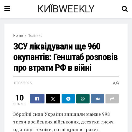
КИЇВWEEKLY
Home
Політика
ЗСУ ліквідували ще 960
окупантів: Генштаб розповів
про втрати РФ в війні
A
10.06.2025
A
10
SHARES
Збройні сили України знищили майже 998
тисяч російських військових, десятки тисяч
одиниць техніки, сотні дронів і ракет.