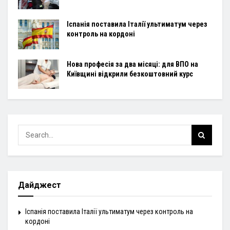
Іспанія поставила Італії ультиматум через
контроль на кордоні
Нова професія за два місяці: для ВПО на
Київщині відкрили безкоштовний курс
Дайджест
Іспанія поставила Італії ультиматум через контроль на
кордоні