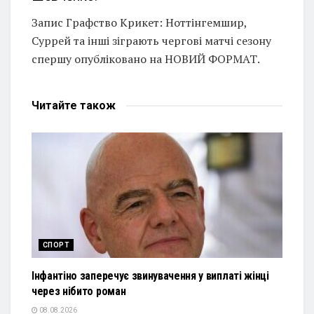
Запис Графство Крикет: Ноттінгемшир,
Суррей та інші зіграють чергові матчі сезону
спершу опубліковано на НОВИЙ ФОРМАТ.
Читайте
також
СПОРТ
Інфантіно заперечує звинувачення у виплаті жінці
через нібито роман
08.08.2026