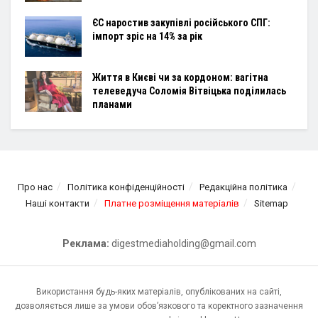
ЄС наростив закупівлі російського СПГ:
імпорт зріс на 14% за рік
Життя в Києві чи за кордоном: вагітна
телеведуча Соломія Вітвіцька поділилась
планами
Про нас
Політика конфіденційності
Редакційна політика
Наші контакти
Платне розміщення матеріалів
Sitemap
Реклама:
digestmediaholding@gmail.com
Використання будь-яких матеріалів, опублікованих на сайті,
дозволяється лише за умови обов’язкового та коректного зазначення