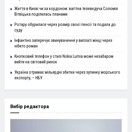
Життя в Києві чи за кордоном: вагітна телеведуча Соломія
Вітвіцька поділилась планами
Ротару обурилася через розмір своєї пенсії та подала до
суду
Інфантіно заперечує звинувачення у виплаті жінці через
нібито роман
Кнопковий телефон у стилі Nokia Lumia може незабаром
вийти на світовий ринок
Україна отримає мільярдні збитки через зупинку морського
експорту, – НБУ
Вибір редактора