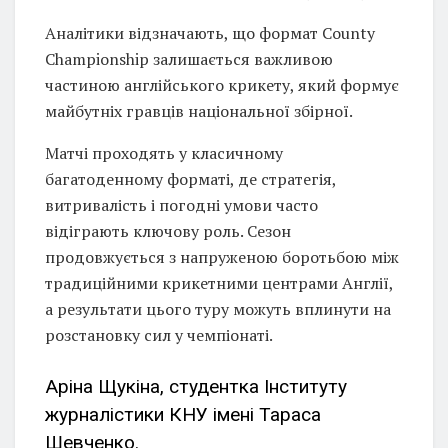
Аналітики відзначають, що формат County
Championship залишається важливою
частиною англійського крикету, який формує
майбутніх гравців національної збірної.
Матчі проходять у класичному
багатоденному форматі, де стратегія,
витривалість і погодні умови часто
відіграють ключову роль. Сезон
продовжується з напруженою боротьбою між
традиційними крикетними центрами Англії,
а результати цього туру можуть вплинути на
розстановку сил у чемпіонаті.
Аріна Щукіна, студентка Інституту
журналістики КНУ імені Тараса
Шевченко.