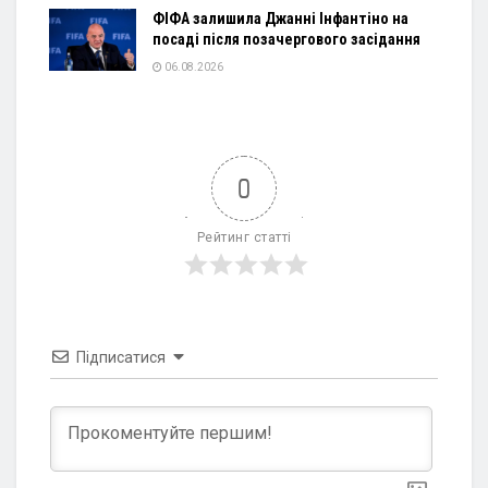
ФІФА залишила Джанні Інфантіно на
посаді після позачергового засідання
06.08.2026
0
Рейтинг статті
Підписатися