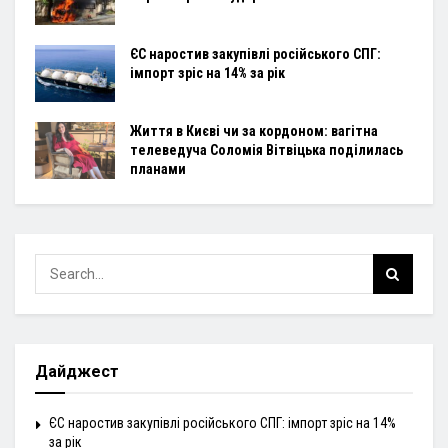
ЄС наростив закупівлі російського СПГ:
імпорт зріс на 14% за рік
Життя в Києві чи за кордоном: вагітна
телеведуча Соломія Вітвіцька поділилась
планами
Дайджест
ЄС наростив закупівлі російського СПГ: імпорт зріс на 14%
за рік