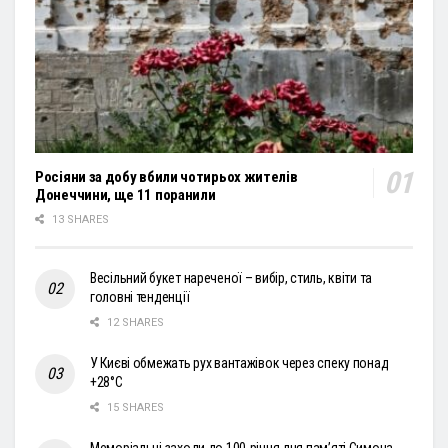
Росіяни за добу вбили чотирьох жителів
Донеччини, ще 11 поранили
13 SHARES
Весільний букет нареченої – вибір, стиль, квіти та
головні тенденції
12 SHARES
У Києві обмежать рух вантажівок через спеку понад
+28°С
15 SHARES