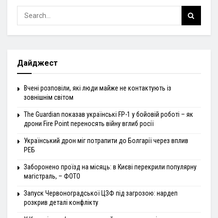
Дайджест
Вчені розповіли, які люди майже не контактують із
зовнішнім світом
The Guardian показав українські FP-1 у бойовій роботі – як
дрони Fire Point переносять війну вглиб росії
Український дрон міг потрапити до Болгарії через вплив
РЕБ
Заборонено проїзд на місяць: в Києві перекрили популярну
магістраль, – ФОТО
Запуск Червоноградської ЦЗФ під загрозою: нардеп
розкрив деталі конфлікту