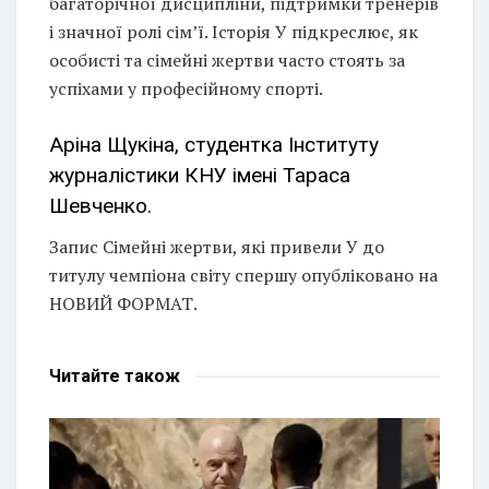
багаторічної дисципліни, підтримки тренерів
і значної ролі сім’ї. Історія У підкреслює, як
особисті та сімейні жертви часто стоять за
успіхами у професійному спорті.
Аріна Щукіна, студентка Інституту
журналістики КНУ імені Тараса
Шевченко.
Запис Сімейні жертви, які привели У до
титулу чемпіона світу спершу опубліковано на
НОВИЙ ФОРМАТ.
Читайте
також