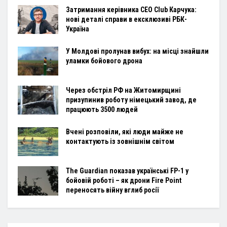
Затримання керівника CEO Club Карчука:
нові деталі справи в ексклюзиві РБК-
Україна
У Молдові пролунав вибух: на місці знайшли
уламки бойового дрона
Через обстріл РФ на Житомирщині
призупинив роботу німецький завод, де
працюють 3500 людей
Вчені розповіли, які люди майже не
контактують із зовнішнім світом
The Guardian показав українські FP-1 у
бойовій роботі – як дрони Fire Point
переносять війну вглиб росії