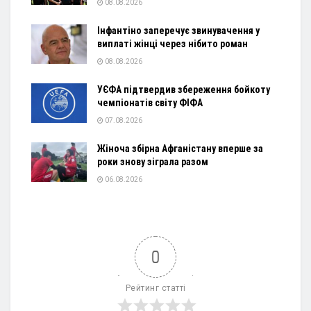
08.08.2026
Інфантіно заперечує звинувачення у
виплаті жінці через нібито роман
08.08.2026
УЄФА підтвердив збереження бойкоту
чемпіонатів світу ФІФА
07.08.2026
Жіноча збірна Афганістану вперше за
роки знову зіграла разом
06.08.2026
0
Рейтинг статті