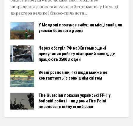
викрадення даних та апеляцію Затримання у Польщі
директора великої бізнес-спільноти...
У Молдові пролунав вибух: на місці знайшли
уламки бойового дрона
Через обстріл РФ на Житомирщині
призупинив роботу німецький завод, де
працюють 3500 людей
Вчені розповіли, які люди майже не
контактують із зовнішнім світом
The Guardian показав українські FP-1 у
бойовій роботі – як дрони Fire Point
переносять війну вглиб росії