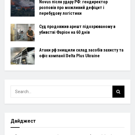
Novus після удару РФ: гендиректор
розповів про можливий дефіцит і
перебудову логістики
Суд продовжив арешт підозрюваному в
убивстві Фаріон на 60 днів
Атаки рф знищили склад засобів захисту та
офіс компанії Delta Plus Ukraine
Дайджест