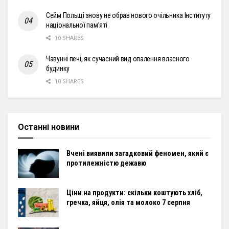
Сейм Польщі знову не обрав нового очільника Інституту
національної пам’яті
10 SHARES
Чавунні печі, як сучасний вид опалення власного
будинку
10 SHARES
Останні новини
Вчені виявили загадковий феномен, який є
протилежністю дежавю
Ціни на продукти: скільки коштують хліб,
гречка, яйця, олія та молоко 7 серпня