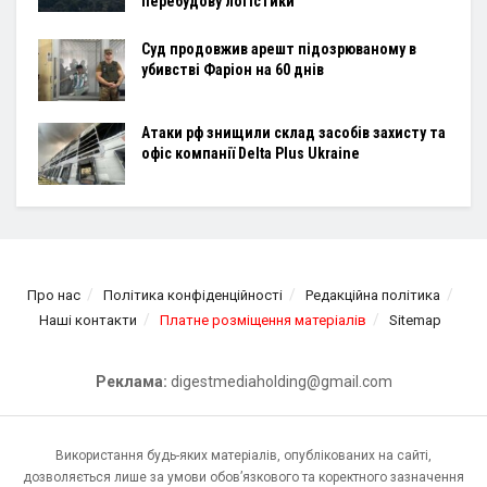
перебудову логістики
Суд продовжив арешт підозрюваному в
убивстві Фаріон на 60 днів
Атаки рф знищили склад засобів захисту та
офіс компанії Delta Plus Ukraine
Про нас
Політика конфіденційності
Редакційна політика
Наші контакти
Платне розміщення матеріалів
Sitemap
Реклама:
digestmediaholding@gmail.com
Використання будь-яких матеріалів, опублікованих на сайті,
дозволяється лише за умови обов’язкового та коректного зазначення