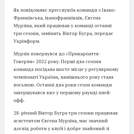
Як повідомляє пресслужба команди з Івано-
Франківська, іванофранківців, Євгена
Мурзіна, який працював у команді останні
три сезони, замінить Віктор Бугра, передає
Укрінформ.
Мурзін повернувся до «Прикарпаття-
Говерли» 2022 року. Перші два сезони
команда посідала шосте місце у регулярному
чемпіонаті України, нинішнього року стала
восьмою. Останні два роки сезон команди
завершувався вже у першому раунді плей-
офф.
28-річний Віктор Бугра три сезони працював
асистентом Євгена Мурзіна, має значний
досвід роботи у клубі і добре знайомий зі