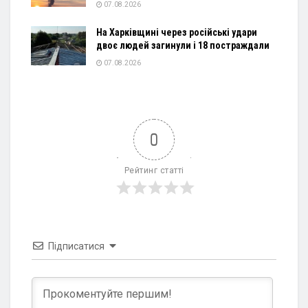
07.08.2026
На Харківщині через російські удари
двоє людей загинули і 18 постраждали
07.08.2026
0
Рейтинг статті
Підписатися