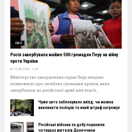
СВІТ
Росія завербувала майже 500 громадян Перу на війну
проти України
10.08.2026
0
Міністерство закордонних справ Перу вперше
повідомило про загиблих громадян країни, яких
завербували до російської армії для участі...
Чуже авто заблокувало виїзд: чи можна
викликати поліцію та який штраф загрожує
Російські війська за добу поранили
чотирьох жителів Донеччини