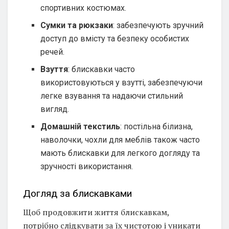
спортивних костюмах.
Сумки та рюкзаки
: забезпечують зручний
доступ до вмісту та безпеку особистих
речей.
Взуття
: блискавки часто
використовуються у взутті, забезпечуючи
легке взування та надаючи стильний
вигляд.
Домашній текстиль
: постільна білизна,
наволочки, чохли для меблів також часто
мають блискавки для легкого догляду та
зручності використання.
Догляд за блискавками
Щоб продовжити життя блискавкам,
потрібно слідкувати за їх чистотою і уникати