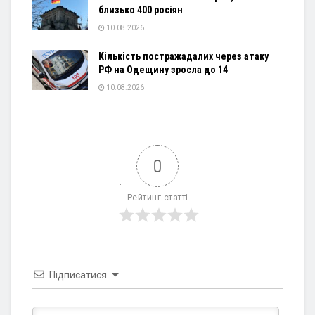
близько 400 росіян
10.08.2026
Кількість постражадалих через атаку
РФ на Одещину зросла до 14
10.08.2026
0
Рейтинг статті
Підписатися