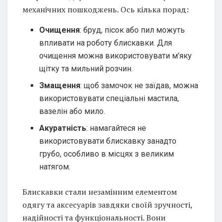
механічних пошкоджень. Ось кілька порад:
Очищення
: бруд, пісок або пил можуть
впливати на роботу блискавки. Для
очищення можна використовувати м’яку
щітку та мильний розчин.
Змащення
: щоб замочок не заїдав, можна
використовувати спеціальні мастила,
вазелін або мило.
Акуратність
: намагайтеся не
використовувати блискавку занадто
грубо, особливо в місцях з великим
натягом.
Блискавки стали незамінним елементом
одягу та аксесуарів завдяки своїй зручності,
надійності та функціональності. Вони