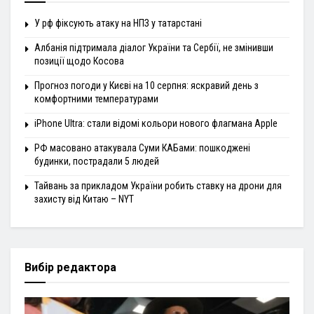
У рф фіксують атаку на НПЗ у татарстані
Албанія підтримала діалог України та Сербії, не змінивши
позиції щодо Косова
Прогноз погоди у Києві на 10 серпня: яскравий день з
комфортними температурами
iPhone Ultra: стали відомі кольори нового флагмана Apple
РФ масовано атакувала Суми КАБами: пошкоджені
будинки, пострадали 5 людей
Тайвань за прикладом України робить ставку на дрони для
захисту від Китаю – NYT
Вибір редактора