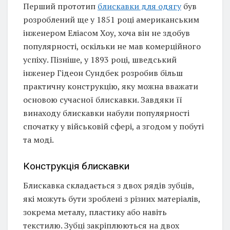
Перший прототип
блискавки для одягу
був
розроблений ще у 1851 році американським
інженером Еліасом Хоу, хоча він не здобув
популярності, оскільки не мав комерційного
успіху. Пізніше, у 1893 році, шведський
інженер Гідеон Сундбек розробив більш
практичну конструкцію, яку можна вважати
основою сучасної блискавки. Завдяки її
винаходу блискавки набули популярності
спочатку у військовій сфері, а згодом у побуті
та моді.
Конструкція блискавки
Блискавка складається з двох рядів зубців,
які можуть бути зроблені з різних матеріалів,
зокрема металу, пластику або навіть
текстилю. Зубці закріплюються на двох