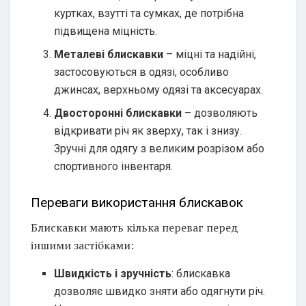
куртках, взутті та сумках, де потрібна
підвищена міцність.
Металеві блискавки
– міцні та надійні,
застосовуються в одязі, особливо
джинсах, верхньому одязі та аксесуарах.
Двосторонні блискавки
– дозволяють
відкривати річ як зверху, так і знизу.
Зручні для одягу з великим розрізом або
спортивного інвентаря.
Переваги використання блискавок
Блискавки мають кілька переваг перед
іншими застібками:
Швидкість і зручність
: блискавка
дозволяє швидко зняти або одягнути річ.