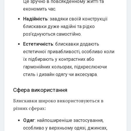
Це зручно в повсякденному житті та
економить час.
Надійність
: завдяки своїй конструкції
блискавки дуже надійні та рідко
роз’єднуються самостійно.
Естетичність
: блискавки додають
естетичної привабливості, особливо коли
їх підбирають у контрастних або
гармонійних кольорах, підкреслюючи
стиль і дизайн одягу чи аксесуара.
Сфера використання
Блискавки широко використовуються в
різних сферах:
Одяг
: найпоширеніше застосування,
особливо у верхньому одязі, джинсах,