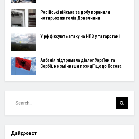
Російські війська за добу поранили
чотирьох жителів Донеччини
У рф фіксують атаку на НПЗ у татарстані
Албанія підтримала діалог України та
Сербії, не змінивши позиції щодо Косова
Дайджест