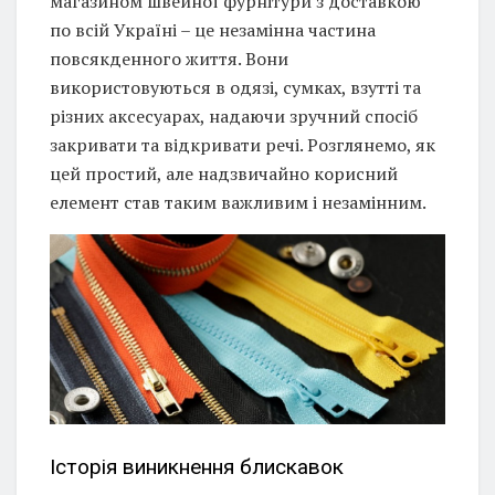
магазином швейної фурнітури з доставкою
по всій Україні – це незамінна частина
повсякденного життя. Вони
використовуються в одязі, сумках, взутті та
різних аксесуарах, надаючи зручний спосіб
закривати та відкривати речі. Розглянемо, як
цей простий, але надзвичайно корисний
елемент став таким важливим і незамінним.
Історія виникнення блискавок