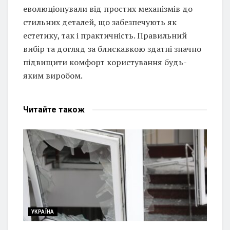
еволюціонували від простих механізмів до
стильних деталей, що забезпечують як
естетику, так і практичність. Правильний
вибір та догляд за блискавкою здатні значно
підвищити комфорт користування будь-
яким виробом.
Читайте
також
УКРАЇНА