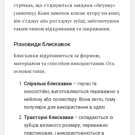
стрічках, що з’єднуються завдяки «бігунку»
(замочку). Коли замочок ковзає вгору чи вниз,
він з’єднує або роз’єднує зубці, забезпечуючи
таким чином відкривання та закривання.
Різновиди блискавок
Блискавки відрізняються за формою,
матеріалом та способом використання. Ось
основні типи:
Спіральні блискавки
– гнучкі та
зносостійкі, виготовляються переважно з
нейлону або поліестеру. Вони легкі, тому
популярні для використання в одязі.
Тракторні блискавки
– складаються із
зубців великого розміру, переважно
пластикових, і використовуються в