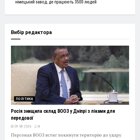
німецький завод, де працюють 3500 людей
Вибір редактора
ПОЛІТИКА
Росія знищила склад ВООЗ у Дніпрі з ліками для
передової
09.08.2026
0
Персонал ВООЗ встиг покинути територію до удару