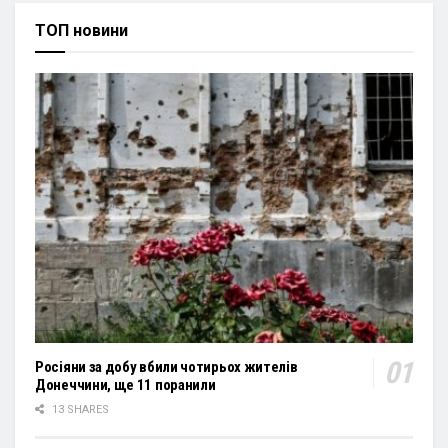
ТОП новини
Росіяни за добу вбили чотирьох жителів
Донеччини, ще 11 поранили
13 SHARES