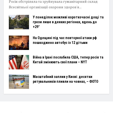
Росія обстріляла та зруйнувала гуманітарний склад
Всесвітньої організації охорони здоров'я...
У понеділок можливі короткочасні дощі та
грози лише в деяких регіонах, вдень до
+29°
На Одещині під час повторної атаки рф
пошкоджено автобус із 12 дітьми
Війна в Ірані послабила США, тепер росія та
Китай змінюють свої плани – NYT
Масштабний заплив у Києві: десятки
рятувальників пливли на човнах, – ФОТО