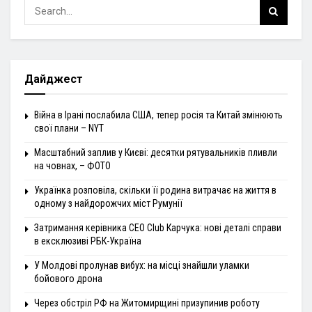
Дайджест
Війна в Ірані послабила США, тепер росія та Китай змінюють
свої плани – NYT
Масштабний заплив у Києві: десятки рятувальників пливли
на човнах, – ФОТО
Українка розповіла, скільки її родина витрачає на життя в
одному з найдорожчих міст Румунії
Затримання керівника CEO Club Карчука: нові деталі справи
в ексклюзиві РБК-Україна
У Молдові пролунав вибух: на місці знайшли уламки
бойового дрона
Через обстріл РФ на Житомирщині призупинив роботу