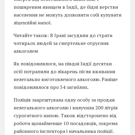
поширеним явищем в Індії, де бідні верстви
населення не можуть дозволити собі купувати
ліцензійні напої.
Читайте також: В Ірані засудили до страти
чотирьох людей за смертельне отруєння
алкоголем
Як повідомлялося, на півдні Індії десятки
осіб потрапили до лікарень після вживання
нелегально виготовленого алкоголю. Раніше
повідомлялося про 34 загиблих.
Поліція заарештувала одну особу за продаж
нелегального алкоголю і вилучила 200 літрів
сурогатного напою. Також відсторонено від
роботи щонайменше 10 посадовців, зокрема
районного інспектора і начальника поліції.