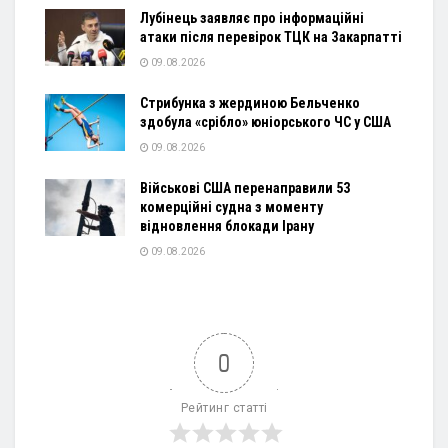
Лубінець заявляє про інформаційні
атаки після перевірок ТЦК на Закарпатті
09.08.2026
Стрибунка з жердиною Бельченко
здобула «срібло» юніорського ЧС у США
09.08.2026
Військові США перенаправили 53
комерційні судна з моменту
відновлення блокади Ірану
09.08.2026
0
Рейтинг статті