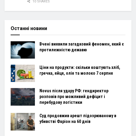
10 SHARES
Останні новини
Вчені виявили загадковий феномен, який є
протилежністю дежавю
Ціни на продукти: скільки коштують хліб,
гречка, яйця, олія та молоко 7 серпня
Novus після удару РФ: гендиректор
розповів про можливий дефіцит і
перебудову логістики
Суд продовжив арешт підозрюваному в
убивстві Фаріон на 60 днів