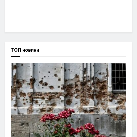
ТОП новини