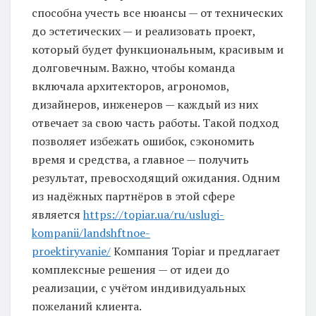
способна учесть все нюансы — от технических
до эстетических — и реализовать проект,
который будет функциональным, красивым и
долговечным. Важно, чтобы команда
включала архитекторов, агрономов,
дизайнеров, инженеров — каждый из них
отвечает за свою часть работы. Такой подход
позволяет избежать ошибок, сэкономить
время и средства, а главное — получить
результат, превосходящий ожидания. Одним
из надёжных партнёров в этой сфере
является
https://topiar.ua/ru/uslugi-
kompanii/landshftnoe-
proektiryvanie/
Компания Topiar и предлагает
комплексные решения — от идеи до
реализации, с учётом индивидуальных
пожеланий клиента.