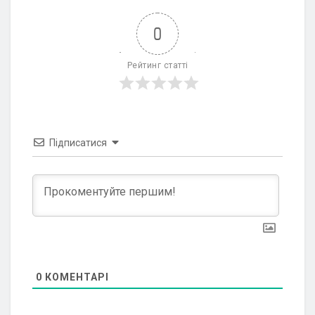
0
Рейтинг статті
Підписатися
0
КОМЕНТАРІ