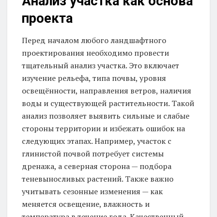
Анализ участка как основа
проекта
Перед началом любого ландшафтного
проектирования необходимо провести
тщательный анализ участка. Это включает
изучение рельефа, типа почвы, уровня
освещённости, направления ветров, наличия
воды и существующей растительности. Такой
анализ позволяет выявить сильные и слабые
стороны территории и избежать ошибок на
следующих этапах. Например, участок с
глинистой почвой потребует системы
дренажа, а северная сторона — подбора
теневыносливых растений. Также важно
учитывать сезонные изменения — как
меняется освещение, влажность и
температура в течение года. Качественный