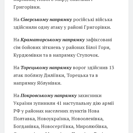
Григорівки.
На
Сіверському напрямку
російські війська
здійснили одну атаку у районі Григорівки.
На
Краматорському напрямку
зафіксовані
сім бойових зіткнень у районах Білої Гори,
Курдюмівки та в напрямку Ступочок.
На
Торецькому напрямку
ворог здійснив 13
атак поблизу Диліївки, Торецька та в
напрямку Яблунівки.
На
Покровському напрямку
захисники
України зупинили 41 наступальну дію армії
РФ у районах населених пунктів Нова
Полтавка, Новоукраїнка, Новооленівка,
Богданівка, Новосергіївка, Миролюбівка,