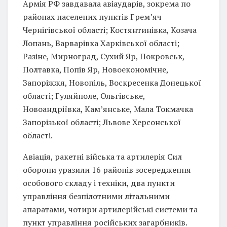
Армія РФ завдавала авіаударів, зокрема по
районах населених пунктів Грем’яч
Чернігівської області; Костянтинівка, Козача
Лопань, Варварівка Харківської області;
Разіне, Мирноград, Сухий Яр, Покровськ,
Полтавка, Попів Яр, Новоекономічне,
Запоріжжя, Новопіль, Воскресенка Донецької
області; Гуляйполе, Ольгівське,
Новоандріївка, Кам’янське, Мала Токмачка
Запорізької області; Львове Херсонської
області.
Авіація, ракетні війська та артилерія Сил
оборони уразили 16 районів зосередження
особового складу і техніки, два пункти
управління безпілотними літальними
апаратами, чотири артилерійські системи та
пункт управління російських загарбників.