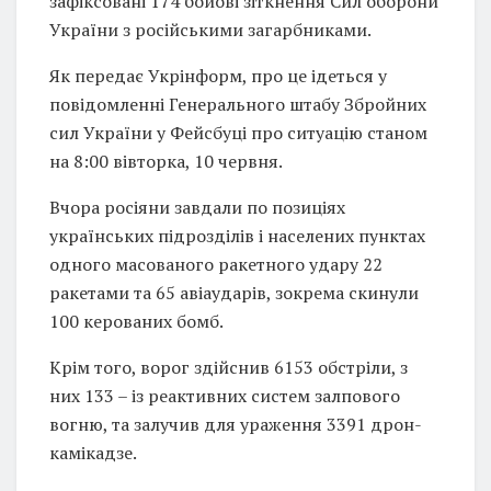
зафіксовані 174 бойові зіткнення Сил оборони
України з російськими загарбниками.
Як передає Укрінформ, про це ідеться у
повідомленні Генерального штабу Збройних
сил України у Фейсбуці про ситуацію станом
на 8:00 вівторка, 10 червня.
Вчора росіяни завдали по позиціях
українських підрозділів і населених пунктах
одного масованого ракетного удару 22
ракетами та 65 авіаударів, зокрема скинули
100 керованих бомб.
Крім того, ворог здійснив 6153 обстріли, з
них 133 – із реактивних систем залпового
вогню, та залучив для ураження 3391 дрон-
камікадзе.