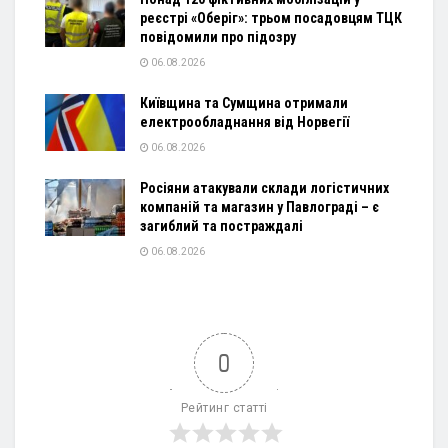
реєстрі «Оберіг»: трьом посадовцям ТЦК
повідомили про підозру
06.08.2026
Київщина та Сумщина отримали
електрообладнання від Норвегії
06.08.2026
Росіяни атакували склади логістичних
компаній та магазин у Павлограді – є
загиблий та постраждалі
06.08.2026
0
Рейтинг статті