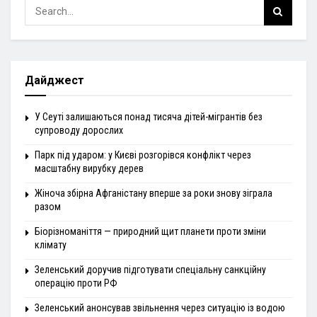
Дайджест
У Сеуті залишаються понад тисяча дітей-мігрантів без
супроводу дорослих
Парк під ударом: у Києві розгорівся конфлікт через
масштабну вирубку дерев
Жіноча збірна Афганістану вперше за роки знову зіграла
разом
Біорізноманіття — природний щит планети проти зміни
клімату
Зеленський доручив підготувати спеціальну санкційну
операцію проти РФ
Зеленський анонсував звільнення через ситуацію із водою