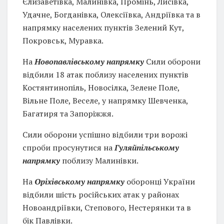
Єлизаветівка, Малинівка, Промінь, Лисівка,
Удачне, Богданівка, Олексіївка, Андріївка та в
напрямку населених пунктів Зелений Кут,
Покровськ, Муравка.
На
Новопавлівському напрямку
Сили оборони
відбили 18 атак поблизу населених пунктів
Костянтинопіль, Новосілка, Зелене Поле,
Вільне Поле, Веселе, у напрямку Шевченка,
Багатиря та Запоріжжя.
Сили оборони успішно відбили три ворожі
спроби просунутися на
Гуляйпільському
напрямку
поблизу Малинівки.
На
Оріхівському напрямку
оборонці України
відбили шість російських атак у районах
Новоандріївки, Степового, Нестерянки та в
бік Павлівки.