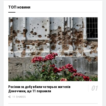
ТОП новини
Росіяни за добу вбили чотирьох жителів
Донеччини, ще 11 поранили
11 SHARES