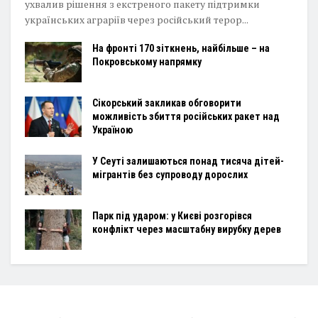
ухвалив рішення з екстреного пакету підтримки
українських аграріїв через російський терор...
На фронті 170 зіткнень, найбільше – на
Покровському напрямку
Сікорський закликав обговорити
можливість збиття російських ракет над
Україною
У Сеуті залишаються понад тисяча дітей-
мігрантів без супроводу дорослих
Парк під ударом: у Києві розгорівся
конфлікт через масштабну вирубку дерев