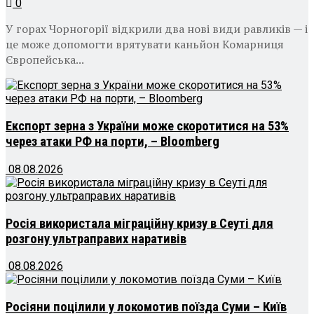
0
У горах Чорногорії відкрили два нові види равликів — і
це може допомогти врятувати каньйон Комарниця
Європейська...
Експорт зерна з України може скоротитися на 53%
через атаки РФ на порти, – Bloomberg
08.08.2026
Росія використала міграційну кризу в Сеуті для
розгону ультраправих наративів
08.08.2026
Росіяни поцілили у локомотив поїзда Суми – Київ