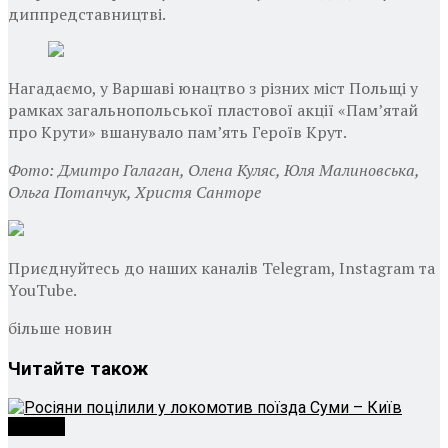
диппредставництві.
Нагадаємо, у Варшаві юнацтво з різних міст Польщі у
рамках загальнопольської пластової акції «Пам’ятай
про Крути» вшанувало пам’ять Героїв Крут.
Фото: Дмитро Галаган, Олена Куляс, Юля Малиновська,
Ольга Потапчук, Христя Санторе
Приєднуйтесь до наших каналів Telegram, Instagram та
YouTube.
більше новин
Читайте
також
Україна