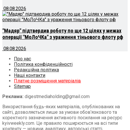
08.08.2026
"Мадяр" підтвердив роботу по ще 12 цілях у межах
операції "МоЛоЧКа" з ураження тіньового флоту рф
08.08.2026
Про нас
Політика конфіденційності
Редакційна політика
Наші контакти
Платне розміщення матеріалів
Sitemap
Реклама:
digestmediaholding@gmail.com
Використання будь-яких матеріалів, опублікованих на
сайті, дозволяється лише за умови обов’язкового та
коректного зазначення активного посилання на ресурс
kyivweekly.com. Це правило поширюється на всі типи
контенту — новини, аналітику, авторські статті,