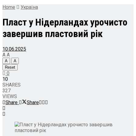
Home
Україна
Пласт у Нідерландах урочисто
завершив пластовий рік
10.06.2025
A
A
A
A
Reset
0
10
SHARES
327
VIEWS
Share
Share