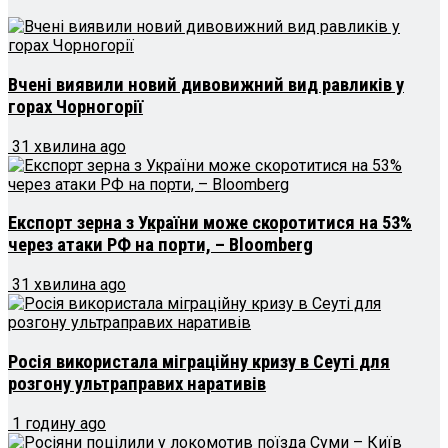
Вчені виявили новий дивовижний вид равликів у
горах Чорногорії
31 хвилина ago
Експорт зерна з України може скоротитися на 53%
через атаки РФ на порти, – Bloomberg
31 хвилина ago
Росія використала міграційну кризу в Сеуті для
розгону ультраправих наративів
1 годину ago