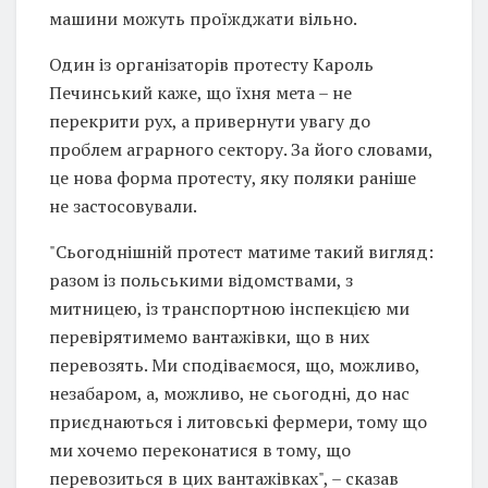
машини можуть проїжджати вільно.
Один із організаторів протесту Кароль
Печинський каже, що їхня мета – не
перекрити рух, а привернути увагу до
проблем аграрного сектору. За його словами,
це нова форма протесту, яку поляки раніше
не застосовували.
"Сьогоднішній протест матиме такий вигляд:
разом із польськими відомствами, з
митницею, із транспортною інспекцією ми
перевірятимемо вантажівки, що в них
перевозять. Ми сподіваємося, що, можливо,
незабаром, а, можливо, не сьогодні, до нас
приєднаються і литовські фермери, тому що
ми хочемо переконатися в тому, що
перевозиться в цих вантажівках", – сказав