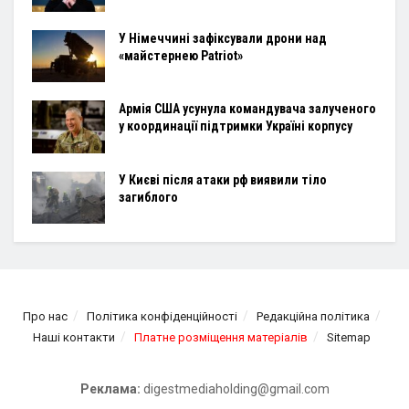
У Німеччині зафіксували дрони над
«майстернею Patriot»
Армія США усунула командувача залученого
у координації підтримки Україні корпусу
У Києві після атаки рф виявили тіло
загиблого
Про нас
Політика конфіденційності
Редакційна політика
Наші контакти
Платне розміщення матеріалів
Sitemap
Реклама:
digestmediaholding@gmail.com