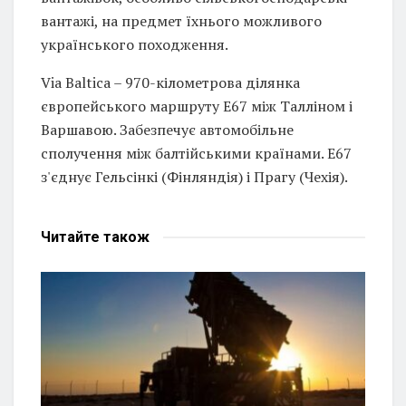
вантажі, на предмет їхнього можливого
українського походження.
Via Baltica – 970-кілометрова ділянка
європейського маршруту Е67 між Талліном і
Варшавою. Забезпечує автомобільне
сполучення між балтійськими країнами. Е67
з'єднує Гельсінкі (Фінляндія) і Прагу (Чехія).
Читайте
також