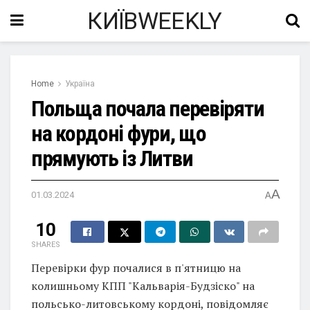
КИЇВWEEKLY
Home
Україна
Польща почала перевіряти
на кордоні фури, що
прямують із Литви
A
01.03.2024
A
10
SHARES
Перевірки фур почалися в п'ятницю на
колишньому КПП "Кальварія-Будзіско" на
польсько-литовському кордоні, повідомляє