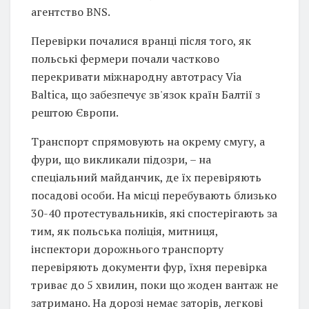
агентство BNS.
Перевірки почалися вранці після того, як
польські фермери почали частково
перекривати міжнародну автотрасу Via
Baltica, що забезпечує зв'язок країн Балтії з
рештою Європи.
Транспорт спрямовують на окрему смугу, а
фури, що викликали підозри, – на
спеціальний майданчик, де їх перевіряють
посадові особи. На місці перебувають близько
30-40 протестувальників, які спостерігають за
тим, як польська поліція, митниця,
інспектори дорожнього транспорту
перевіряють документи фур, їхня перевірка
триває до 5 хвилин, поки що жоден вантаж не
затримано. На дорозі немає заторів, легкові