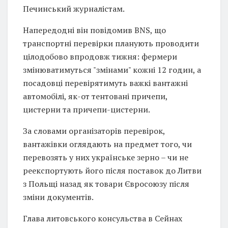
Печинський журналістам.
Напередодні він повідомив BNS, що
транспортні перевірки планують проводити
цілодобово впродовж тижня: фермери
змінюватимуться "змінами" кожні 12 годин, а
посадовці перевірятимуть важкі вантажні
автомобілі, як-от тентовані причепи,
цистерни та причепи-цистерни.
За словами організаторів перевірок,
вантажівки оглядають на предмет того, чи
перевозять у них українське зерно – чи не
реекспортують його після поставок до Литви
з Польщі назад як товари Євросоюзу після
зміни документів.
Глава литовського консульства в Сейнах