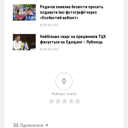
Родичів зниклих безвісти просять
подавати їхні фотографії через
«Особистий кабінет»
08.08.2026
Найбільше скарг на працівників ТЦК
фіксується на Одещині – Лубінець
08.08.2026
0
Рейтинг статті
Підписатися