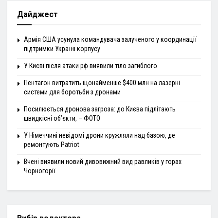
Дайджест
Армія США усунула командувача залученого у координації
підтримки Україні корпусу
У Києві після атаки рф виявили тіло загиблого
Пентагон витратить щонайменше $400 млн на лазерні
системи для боротьби з дронами
Посилюється дронова загроза: до Києва підлітають
швидкісні об’єкти, – ФОТО
У Німеччині невідомі дрони кружляли над базою, де
ремонтують Patriot
Вчені виявили новий дивовижний вид равликів у горах
Чорногорії