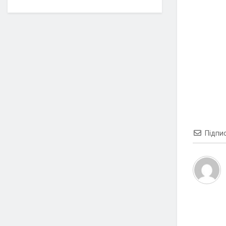
Підпи