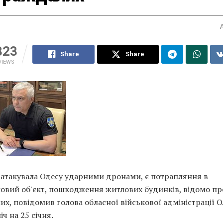
323
Share
Share
VIEWS
 атакувала Одесу ударними дронами, є потрапляння в
овий об'єкт, пошкодження житлових будинків, відомо пр
их, повідомив голова обласної військової адміністрації О
іч на 25 січня.