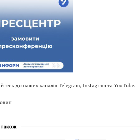
тесь до наших каналів Telegram, Instagram та YouTube.
новин
е
також