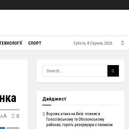
ТЕХНОЛОГІЇ
СПОРТ
Субота, 8 Серпня, 2026
інка
Дайджест
Ворожа атака на Київ: пожежі в
A
0
A
Голосіївському та Оболонському
районах, горять резервуари з паливом