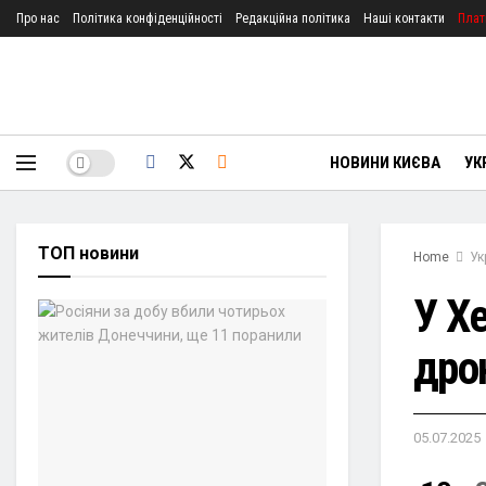
Про нас
Політика конфіденційності
Редакційна політика
Наші контакти
Плат
НОВИНИ КИЄВА
УК
ТОП новини
Home
Ук
У Хе
дро
05.07.2025