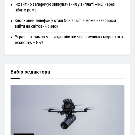
Інфантіно заперечує звинувачення у виплаті жінці через
нібито роман
Кнопковий телефон у стилі Nokia Lumia може незабаром
вийти на світовий ринок
Україна отримає мільярдні збитки через зупинку морського
експорту, – НБУ
Вибір редактора