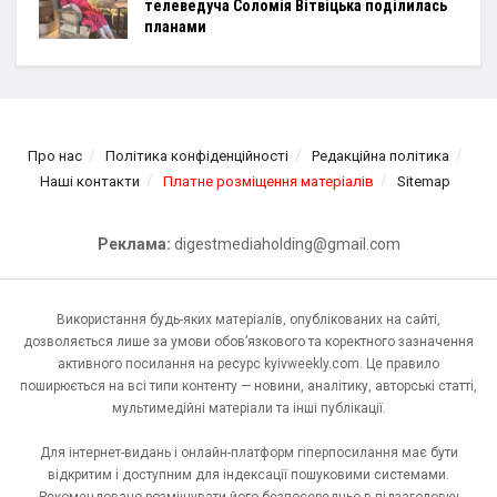
телеведуча Соломія Вітвіцька поділилась
планами
Про нас
Політика конфіденційності
Редакційна політика
Наші контакти
Платне розміщення матеріалів
Sitemap
Реклама:
digestmediaholding@gmail.com
Використання будь-яких матеріалів, опублікованих на сайті,
дозволяється лише за умови обов’язкового та коректного зазначення
активного посилання на ресурс kyivweekly.com. Це правило
поширюється на всі типи контенту — новини, аналітику, авторські статті,
мультимедійні матеріали та інші публікації.
Для інтернет-видань і онлайн-платформ гіперпосилання має бути
відкритим і доступним для індексації пошуковими системами.