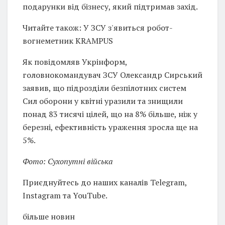
подарунки від бізнесу, який підтримав захід.
Читайте також: У ЗСУ з'явиться робот-
вогнеметник KRAMPUS
Як повідомляв Укрінформ,
головнокомандувач ЗСУ Олександр Сирський
заявив, що підрозділи безпілотних систем
Сил оборони у квітні уразили та знищили
понад 83 тисячі цілей, що на 8% більше, ніж у
березні, ефективність ураження зросла ще на
5%.
Фото: Сухопутні війська
Приєднуйтесь до наших каналів Telegram,
Instagram та YouTube.
більше новин