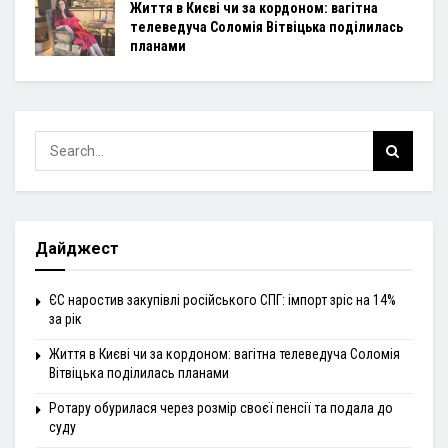
Життя в Києві чи за кордоном: вагітна
телеведуча Соломія Вітвіцька поділилась
планами
Дайджест
ЄС наростив закупівлі російського СПГ: імпорт зріс на 14%
за рік
Життя в Києві чи за кордоном: вагітна телеведуча Соломія
Вітвіцька поділилась планами
Ротару обурилася через розмір своєї пенсії та подала до
суду