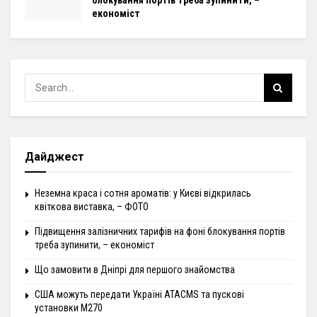
економіст
Дайджест
Неземна краса і сотня ароматів: у Києві відкрилась
квіткова виставка, – ФОТО
Підвищення залізничних тарифів на фоні блокування портів
треба зупинити, – економіст
Що замовити в Дніпрі для першого знайомства
США можуть передати Україні ATACMS та пускові
установки M270