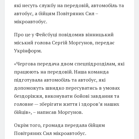
які несуть службу на передовій, автомобіль та
автобус, а бійцям Повітряних Сил –
мікроавтобус.
Про це у Фейсбуці повідомив вінницький
міський голова Сергій Моргунов, передає
Укрінформ.
«Чергова передача двом спецпідрозділам, які
працюють на передовій. Наша команда
підготувала автомобіль та автобус, які
допоможуть швидко пересуватись в умовах
бездоріжжя, виконувати бойові завдання та
головне — зберігати життя і здоров’я наших
бійців», – написав Моргунов.
Окрім того, громада передала бійцям
Повітряних Сил мікроавтобус.