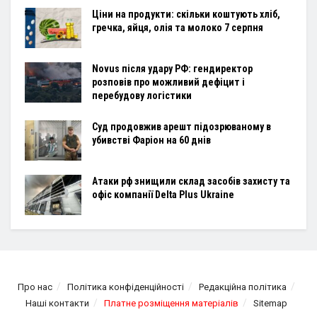
Ціни на продукти: скільки коштують хліб,
гречка, яйця, олія та молоко 7 серпня
Novus після удару РФ: гендиректор
розповів про можливий дефіцит і
перебудову логістики
Суд продовжив арешт підозрюваному в
убивстві Фаріон на 60 днів
Атаки рф знищили склад засобів захисту та
офіс компанії Delta Plus Ukraine
Про нас
Політика конфіденційності
Редакційна політика
Наші контакти
Платне розміщення матеріалів
Sitemap