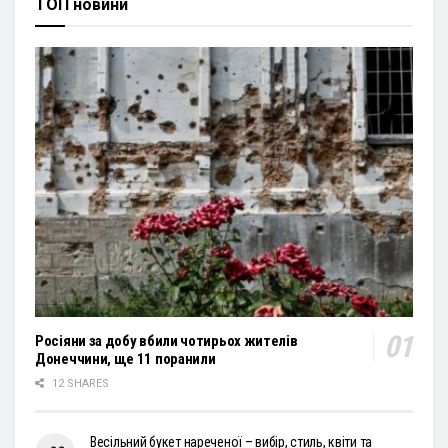
ТОП новини
Росіяни за добу вбили чотирьох жителів
Донеччини, ще 11 поранили
12 SHARES
Весільний букет нареченої – вибір, стиль, квіти та