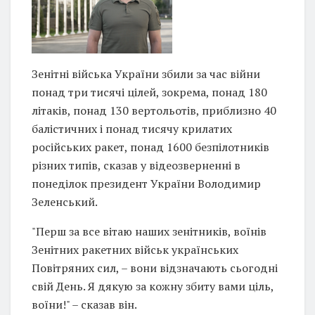
Зенітні війська України збили за час війни
понад три тисячі цілей, зокрема, понад 180
літаків, понад 130 вертольотів, приблизно 40
балістичних і понад тисячу крилатих
російських ракет, понад 1600 безпілотників
різних типів, сказав у відеозверненні в
понеділок президент України Володимир
Зеленський.
"Перш за все вітаю наших зенітників, воїнів
Зенітних ракетних військ українських
Повітряних сил, – вони відзначають сьогодні
свій День. Я дякую за кожну збиту вами ціль,
воїни!" – сказав він.