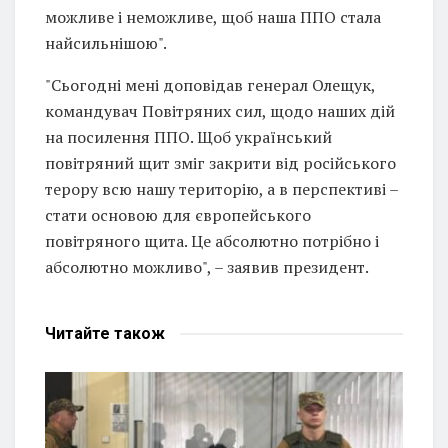
можливе і неможливе, щоб наша ППО стала
найсильнішою".
"Сьогодні мені доповідав генерал Олещук,
командувач Повітряних сил, щодо наших дій
на посилення ППО. Щоб український
повітряний щит зміг закрити від російського
терору всю нашу територію, а в перспективі –
стати основою для європейського
повітряного щита. Це абсолютно потрібно і
абсолютно можливо", – заявив президент.
Читайте
також