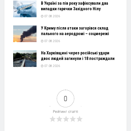
В Україні за пів року зафіксували два
випадки гарячки Західного Нілу
07.08.2026
У Криму після атаки загорівся склад
пального на аеродромі – соцмережі
07.08.2026
На Харківщині через російські удари
двоє людей загинули і 18 постраждали
07.08.2026
0
Рейтинг статті