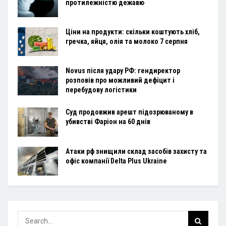
протилежністю дежавю
Ціни на продукти: скільки коштують хліб,
гречка, яйця, олія та молоко 7 серпня
Novus після удару РФ: гендиректор
розповів про можливий дефіцит і
перебудову логістики
Суд продовжив арешт підозрюваному в
убивстві Фаріон на 60 днів
Атаки рф знищили склад засобів захисту та
офіс компанії Delta Plus Ukraine