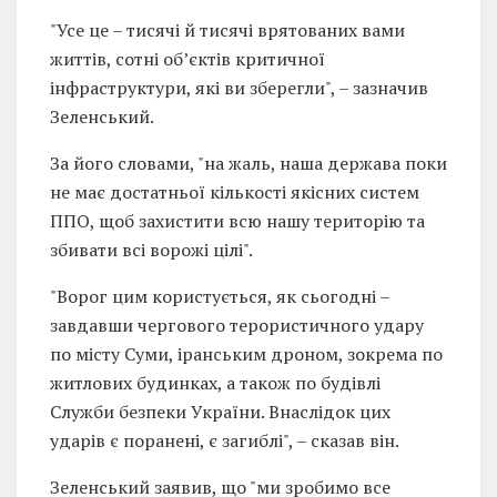
"Усе це – тисячі й тисячі врятованих вами
життів, сотні об’єктів критичної
інфраструктури, які ви зберегли", – зазначив
Зеленський.
За його словами, "на жаль, наша держава поки
не має достатньої кількості якісних систем
ППО, щоб захистити всю нашу територію та
збивати всі ворожі цілі".
"Ворог цим користується, як сьогодні –
завдавши чергового терористичного удару
по місту Суми, іранським дроном, зокрема по
житлових будинках, а також по будівлі
Служби безпеки України. Внаслідок цих
ударів є поранені, є загиблі", – сказав він.
Зеленський заявив, що "ми зробимо все