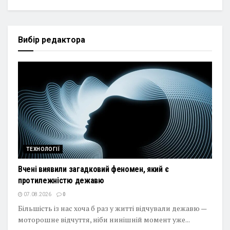
Вибір редактора
ТЕХНОЛОГІЇ
Вчені виявили загадковий феномен, який є
протилежністю дежавю
07.08.2026
0
Більшість із нас хоча б раз у житті відчували дежавю —
моторошне відчуття, ніби нинішній момент уже...