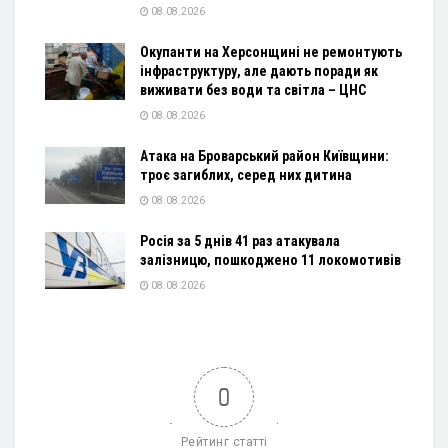
08.08.2026
Окупанти на Херсонщині не ремонтують
інфраструктуру, але дають поради як
виживати без води та світла – ЦНС
08.08.2026
Атака на Броварський район Київщини:
троє загиблих, серед них дитина
08.08.2026
Росія за 5 днів 41 раз атакувала
залізницю, пошкоджено 11 локомотивів
08.08.2026
0
Рейтинг статті