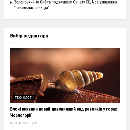
Зеленський та Сибіга подякували Сенату США за ухвалення
“пекельних санкцій”
Вибір редактора
ТЕХНОЛОГІЇ
Вчені виявили новий дивовижний вид равликів у горах
Чорногорії
08.08.2026
0