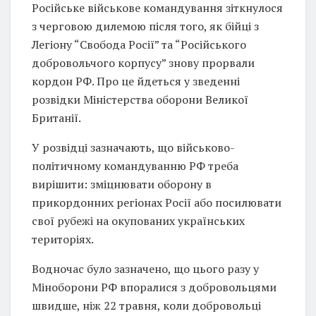
Російське військове командування зіткнулося
з черговою дилемою після того, як бійці з
Легіону “Свобода Росії” та “Російського
добровольчого корпусу” знову прорвали
кордон РФ. Про це йдеться у зведенні
розвідки Міністерства оборони Великої
Британії.
У розвідці зазначають, що військово-
політичному командуванню РФ треба
вирішити: зміцнювати оборону в
прикордонних регіонах Росії або посилювати
свої рубежі на окупованих українських
територіях.
Водночас було зазначено, що цього разу у
Міноборони РФ впоралися з добровольцями
швидше, ніж 22 травня, коли добровольці