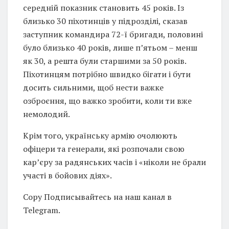
середній показник становить 45 років. Із
близько 30 піхотинців у підрозділі, сказав
заступник командира 72-ї бригади, половині
було близько 40 років, лише п’ятьом – менш
як 30, а решта були старшими за 50 років.
Піхотинцям потрібно швидко бігати і бути
досить сильними, щоб нести важке
озброєння, що важко зробити, коли ти вже
немолодий.
Крім того, українську армію очолюють
офіцери та генерали, які розпочали свою
кар’єру за радянських часів і «ніколи не брали
участі в бойових діях».
Copy Подписывайтесь на наш канал в
Telegram.