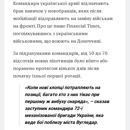
Командири української армії відзначають
брак навичок у новобранців, яких після
мобілізації відправляють на заміну військам
на фронті. Про це пише Financial Times,
поспілкувавшись з українськими
військовими, що воюють на Донеччині.
За підрахунками командирів, від 50 до 70
відсотків нових піхотинців було вбито або
поранено протягом кількох днів після
початку їхньої першої ротації.
«Коли нові хлопці потрапляють на
позиції, багато хто з них тікає при
першому ж вибуху снаряда», – сказав
заступник командира 72-ї
механізованої бригади України, яка
веде бої поблизу міста Вугледар.