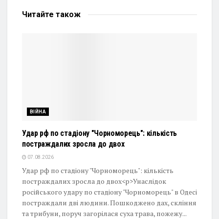
Читайте
також
ВІЙНА
Удар рф по стадіону "Чорноморець": кількість
постраждалих зросла до двох
07.08.2026
Удар рф по стадіону "Чорноморець": кількість
постраждалих зросла до двох<p>Унаслідок
російського удару по стадіону "Чорноморець" в Одесі
постраждали дві людини. Пошкоджено дах, скління
та трибуни, поруч загорілася суха трава, пожежу...