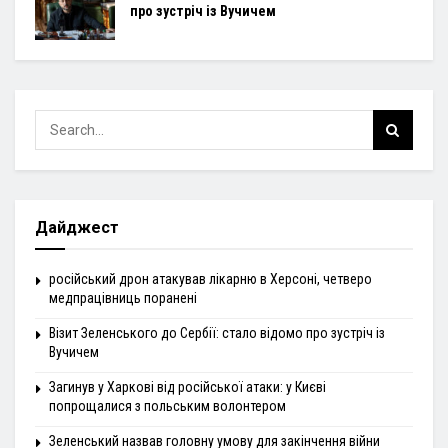
про зустріч із Вучичем
Дайджест
російський дрон атакував лікарню в Херсоні, четверо
медпрацівниць поранені
Візит Зеленського до Сербії: стало відомо про зустріч із
Вучичем
Загинув у Харкові від російської атаки: у Києві
попрощалися з польським волонтером
Зеленський назвав головну умову для закінчення війни