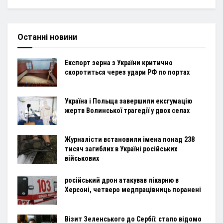
Останні новини
Експорт зерна з України критично
скоротиться через удари РФ по портах
Україна і Польща завершили ексгумацію
жертв Волинської трагедії у двох селах
Журналісти встановили імена понад 238
тисяч загиблих в Україні російських
військових
російський дрон атакував лікарню в
Херсоні, четверо медпрацівниць поранені
Візит Зеленського до Сербії: стало відомо