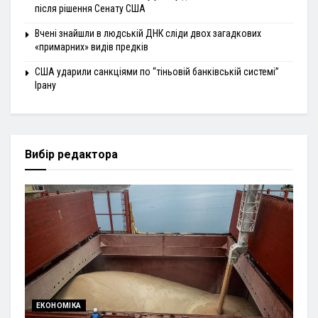
після рішення Сенату США
Вчені знайшли в людській ДНК сліди двох загадкових
«примарних» видів предків
США ударили санкціями по “тіньовій банківській системі”
Ірану
Вибір редактора
ЕКОНОМІКА