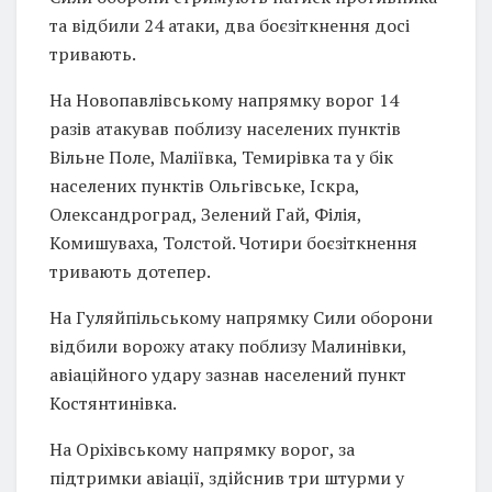
та відбили 24 атаки, два боєзіткнення досі
тривають.
На Новопавлівському напрямку ворог 14
разів атакував поблизу населених пунктів
Вільне Поле, Маліївка, Темирівка та у бік
населених пунктів Ольгівське, Іскра,
Олександроград, Зелений Гай, Філія,
Комишуваха, Толстой. Чотири боєзіткнення
тривають дотепер.
На Гуляйпільському напрямку Сили оборони
відбили ворожу атаку поблизу Малинівки,
авіаційного удару зазнав населений пункт
Костянтинівка.
На Оріхівському напрямку ворог, за
підтримки авіації, здійснив три штурми у