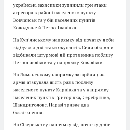
українські захисники зупинили три атаки
агресора в районі населеного пункту
Вовчанськ та у бік населених пунктів
Колодязне й Петро-Іванівка.
На Куп’янському напрямку від початку доби
відбулося дві атаки окупантів. Сили оборони
відбивали штурмові дії противника поблизу
Петропавлівки та у напрямку Ковалівки.
На Лиманському напрямку загарбницька
армія атакувала шість разів поблизу
населеного пункту Карпівка та у напрямку
населених пунктів Григорівка, Серебрянка,
Шандриголове. Наразі триває два
боєзіткнення.
На Сіверському напрямку від початку доби