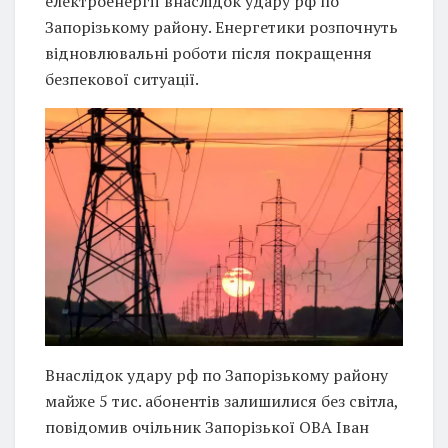
електроенергії внаслідок удару рф по
Запорізькому району. Енергетики розпочнуть
відновлювальні роботи після покращення
безпекової ситуації.
Внаслідок удару рф по Запорізькому району
майже 5 тис. абонентів залишилися без світла,
повідомив очільник Запорізької ОВА Іван