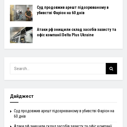
Суд продовжив арешт підозрюваному в
убивстві Фаріон на 60 днів
Атаки рф знищили склад засобів захисту та
офіс компанії Delta Plus Ukraine
Дайджест
Суд продовжив арешт підозрюваному в убивстві Фаріон на
60 днів
Атаки рф знищили склад засобів захисту та офіс компанії