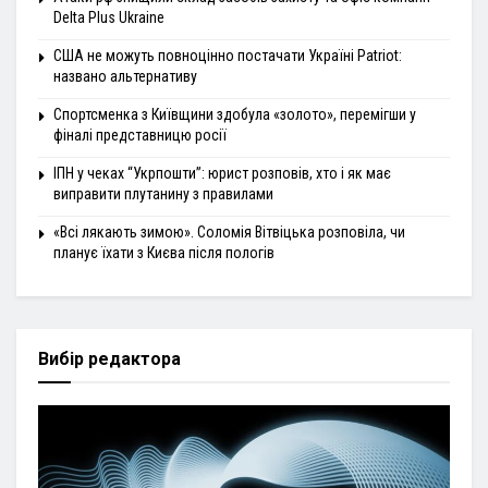
Delta Plus Ukraine
США не можуть повноцінно постачати Україні Patriot:
названо альтернативу
Спортсменка з Київщини здобула «золото», перемігши у
фіналі представницю росії
ІПН у чеках “Укрпошти”: юрист розповів, хто і як має
виправити плутанину з правилами
«Всі лякають зимою». Соломія Вітвіцька розповіла, чи
планує їхати з Києва після пологів
Вибір редактора