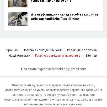
убивстві Фаріон на 60 днів
Атаки рф знищили склад засобів захисту та
офіс компанії Delta Plus Ukraine
Про нас
Політика конфіденційності
Редакційна політика
Наші контакти
Платне розміщення матеріалів
Sitemap
Реклама:
digestmediaholding@gmail.com
Використання будь-яких матеріалів, опублікованих на сайті,
дозволяється лише за умови обов’язкового та коректного зазначення
активного посилання на ресурс kyivweekly.com. Це правило
поширюється на всі типи контенту — новини, аналітику, авторські статті,
мультимедійні матеріали та інші публікації.