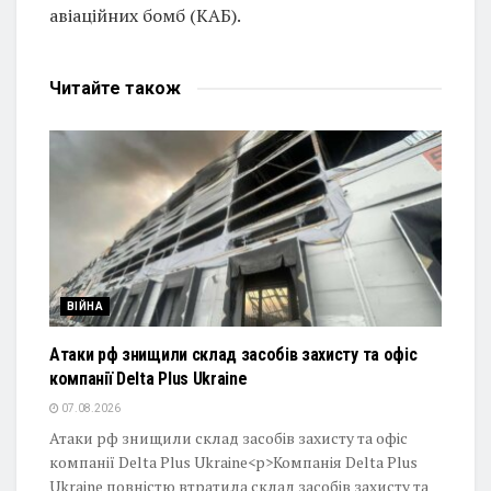
авіаційних бомб (КАБ).
Читайте
також
ВІЙНА
Атаки рф знищили склад засобів захисту та офіс
компанії Delta Plus Ukraine
07.08.2026
Атаки рф знищили склад засобів захисту та офіс
компанії Delta Plus Ukraine<p>Компанія Delta Plus
Ukraine повністю втратила склад засобів захисту та