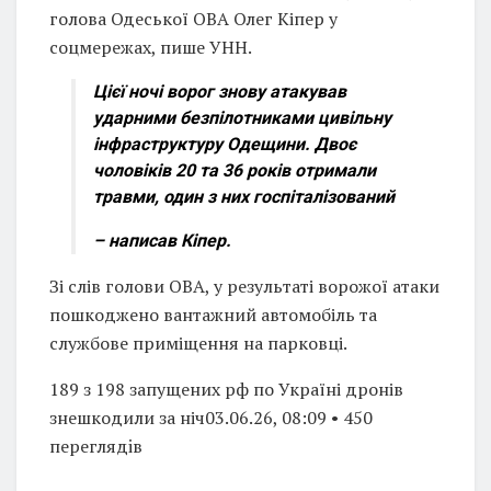
голова Одеської ОВА Олег Кіпер у
соцмережах, пише УНН.
Цієї ночі ворог знову атакував
ударними безпілотниками цивільну
інфраструктуру Одещини. Двоє
чоловіків 20 та 36 років отримали
травми, один з них госпіталізований
– написав Кіпер.
Зі слів голови ОВА, у результаті ворожої атаки
пошкоджено вантажний автомобіль та
службове приміщення на парковці.
189 з 198 запущених рф по Україні дронів
знешкодили за ніч03.06.26, 08:09 • 450
переглядiв