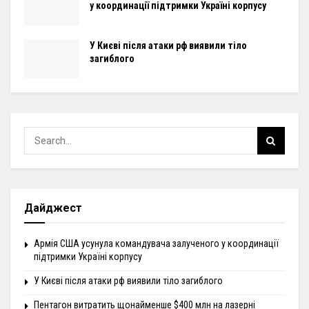
у координації підтримки Україні корпусу
У Києві після атаки рф виявили тіло
загиблого
Дайджест
Армія США усунула командувача залученого у координації
підтримки Україні корпусу
У Києві після атаки рф виявили тіло загиблого
Пентагон витратить щонайменше $400 млн на лазерні