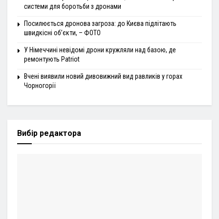
системи для боротьби з дронами
Посилюється дронова загроза: до Києва підлітають
швидкісні об’єкти, – ФОТО
У Німеччині невідомі дрони кружляли над базою, де
ремонтують Patriot
Вчені виявили новий дивовижний вид равликів у горах
Чорногорії
Вибір редактора