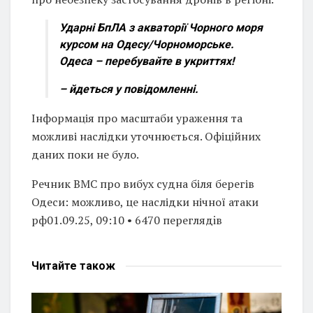
Ударні БпЛА з акваторії Чорного моря
курсом на Одесу/Чорноморське.
Одеса – перебувайте в укриттях!
– йдеться у повідомленні.
Інформація про масштаби ураження та
можливі наслідки уточнюється. Офіційних
даних поки не було.
Речник ВМС про вибух судна біля берегів
Одеси: можливо, це наслідки нічної атаки
рф01.09.25, 09:10 • 6470 переглядiв
Читайте
також