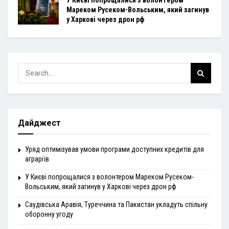
Мареком Русеком-Вольським, який загинув
у Харкові через дрон рф
Дайджест
Уряд оптимізував умови програми доступних кредитів для
аграріїв
У Києві попрощалися з волонтером Мареком Русеком-
Вольським, який загинув у Харкові через дрон рф
Саудівська Аравія, Туреччина та Пакистан укладуть спільну
оборонну угоду