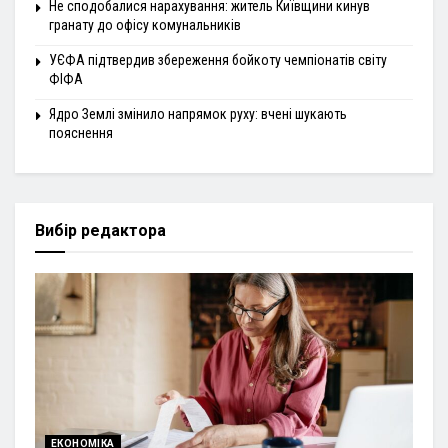
Не сподобалися нарахування: житель Київщини кинув
гранату до офісу комунальників
УЄФА підтвердив збереження бойкоту чемпіонатів світу
ФІФА
Ядро Землі змінило напрямок руху: вчені шукають
пояснення
Вибір редактора
ЕКОНОМІКА