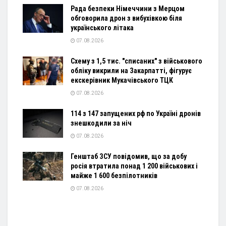
Рада безпеки Німеччини з Мерцом
обговорила дрон з вибухівкою біля
українського літака
07.08.2026
Схему з 1,5 тис. "списаних" з військового
обліку викрили на Закарпатті, фігурує
екскерівник Мукачівського ТЦК
07.08.2026
114 з 147 запущених рф по Україні дронів
знешкодили за ніч
07.08.2026
Генштаб ЗСУ повідомив, що за добу
росія втратила понад 1 200 військових і
майже 1 600 безпілотників
07.08.2026