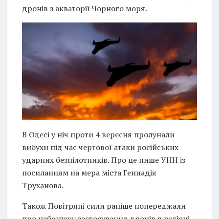
дронів з акваторії Чорного моря.
В Одесі у ніч проти 4 вересня пролунали
вибухи під час чергової атаки російських
ударних безпілотників. Про це пише УНН із
посиланням на мера міста Геннадія
Труханова.
Також Повітряні сили раніше попереджали
про небезпеку застосування дронів в регіоні.