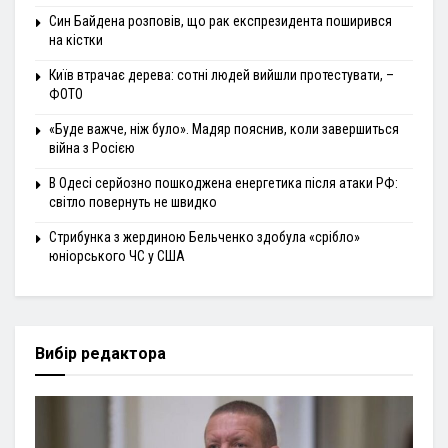
Син Байдена розповів, що рак експрезидента поширився
на кістки
Київ втрачає дерева: сотні людей вийшли протестувати, –
ФОТО
«Буде важче, ніж було». Мадяр пояснив, коли завершиться
війна з Росією
В Одесі серйозно пошкоджена енергетика після атаки РФ:
світло повернуть не швидко
Стрибунка з жердиною Бельченко здобула «срібло»
юніорського ЧС у США
Вибір редактора