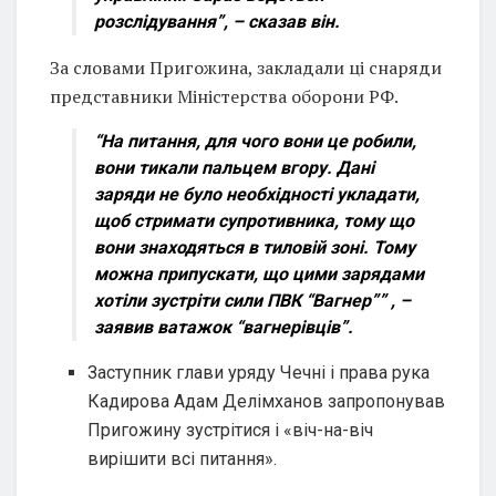
розслідування”, – сказав він.
За словами Пригожина, закладали ці снаряди
представники Міністерства оборони РФ.
“На питання, для чого вони це робили,
вони тикали пальцем вгору. Дані
заряди не було необхідності укладати,
щоб стримати супротивника, тому що
вони знаходяться в тиловій зоні. Тому
можна припускати, що цими зарядами
хотіли зустріти сили ПВК “Вагнер”” , –
заявив ватажок “вагнерівців”.
Заступник глави уряду Чечні і права рука
Кадирова Адам Делімханов запропонував
Пригожину зустрітися і «віч-на-віч
вирішити всі питання».