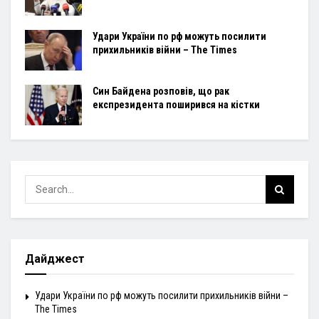
Удари України по рф можуть посилити
прихильників війни – The Times
Син Байдена розповів, що рак
експрезидента поширився на кістки
Дайджест
Удари України по рф можуть посилити прихильників війни –
The Times