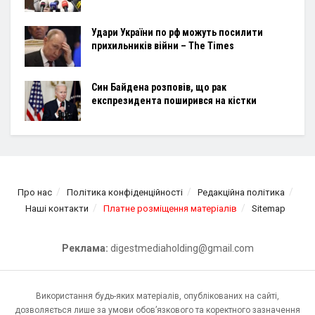
Удари України по рф можуть посилити
прихильників війни – The Times
Син Байдена розповів, що рак
експрезидента поширився на кістки
Про нас
Політика конфіденційності
Редакційна політика
Наші контакти
Платне розміщення матеріалів
Sitemap
Реклама:
digestmediaholding@gmail.com
Використання будь-яких матеріалів, опублікованих на сайті,
дозволяється лише за умови обов’язкового та коректного зазначення