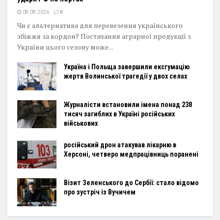
08.08.2026
0
Чи є альтернатива для перевезення українського
збіжжя за кордон? Постачання аграрної продукції з
України цього сезону може...
Україна і Польща завершили ексгумацію
жертв Волинської трагедії у двох селах
Журналісти встановили імена понад 238
тисяч загиблих в Україні російських
військових
російський дрон атакував лікарню в
Херсоні, четверо медпрацівниць поранені
Візит Зеленського до Сербії: стало відомо
про зустріч із Вучичем