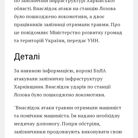
по залізничній інфраструктурі Харківської
області. Внаслідок атаки на станцію Лозова
було пошкоджено локомотиви, а двоє
працівників залізниці отримали травми. Про
це повідомляє Міністерство розвитку громад
та територій України, передає УНН.
Деталі
За наявною інформацією, ворожі БпЛА
атакували залізничну інфраструктуру
Харківщини. Внаслідок ударів по станції
Лозова було пошкоджено локомотиви.
"Внаслідок атаки травми отримали машиніст
та помічник машиніста. Їм надано необхідну
медичну допомогу. Попри обстріли,
залізничники продовжують виконувати свою