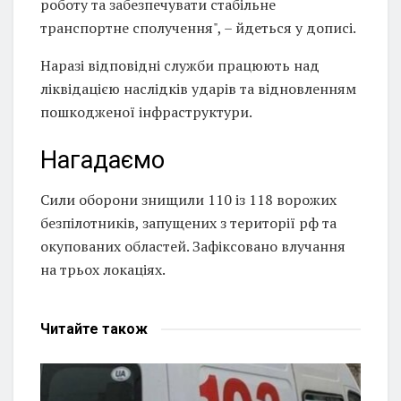
роботу та забезпечувати стабільне
транспортне сполучення", – йдеться у дописі.
Наразі відповідні служби працюють над
ліквідацією наслідків ударів та відновленням
пошкодженої інфраструктури.
Нагадаємо
Сили оборони знищили 110 із 118 ворожих
безпілотників, запущених з території рф та
окупованих областей. Зафіксовано влучання
на трьох локаціях.
Читайте
також