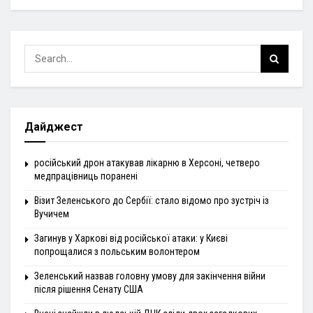
Дайджест
російський дрон атакував лікарню в Херсоні, четверо
медпрацівниць поранені
Візит Зеленського до Сербії: стало відомо про зустріч із
Вучичем
Загинув у Харкові від російської атаки: у Києві
попрощалися з польським волонтером
Зеленський назвав головну умову для закінчення війни
після рішення Сенату США