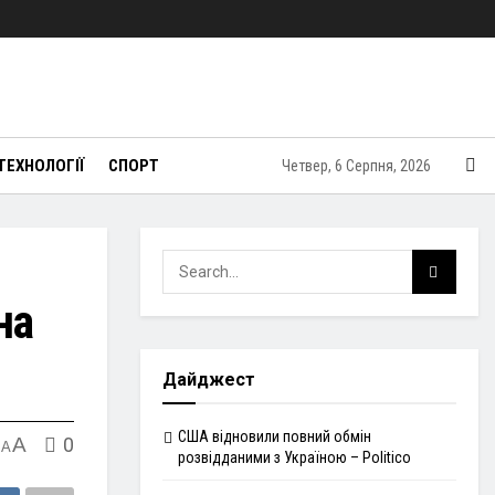
ТЕХНОЛОГІЇ
СПОРТ
Четвер, 6 Серпня, 2026
на
Дайджест
США відновили повний обмін
A
0
A
розвідданими з Україною – Politico