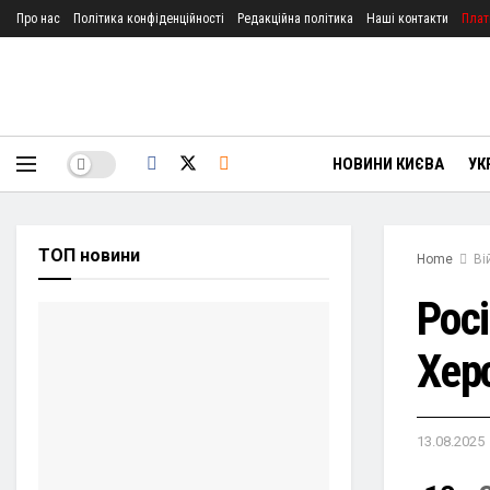
Про нас
Політика конфіденційності
Редакційна політика
Наші контакти
Плат
НОВИНИ КИЄВА
УК
ТОП новини
Home
Ві
Рос
Хер
13.08.2025