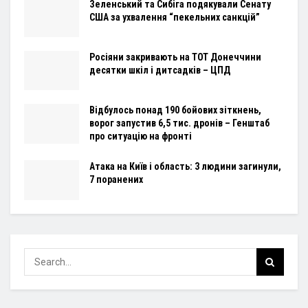
Зеленський та Сибіга подякували Сенату
США за ухвалення “пекельних санкцій”
Росіяни закривають на ТОТ Донеччини
десятки шкіл і дитсадків – ЦПД
Відбулось понад 190 бойових зіткнень,
ворог запустив 6,5 тис. дронів – Генштаб
про ситуацію на фронті
Атака на Київ і область: 3 людини загинули,
7 поранених