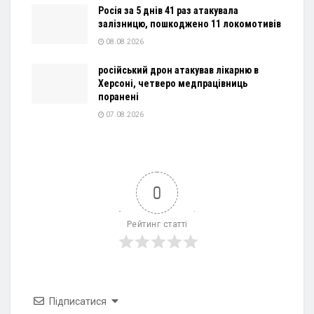
Росія за 5 днів 41 раз атакувала
залізницю, пошкоджено 11 локомотивів
08.08.2026
російський дрон атакував лікарню в
Херсоні, четверо медпрацівниць
поранені
07.08.2026
0
Рейтинг статті
Підписатися