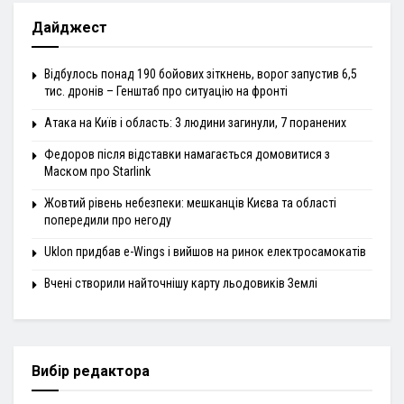
Дайджест
Відбулось понад 190 бойових зіткнень, ворог запустив 6,5
тис. дронів – Генштаб про ситуацію на фронті
Атака на Київ і область: 3 людини загинули, 7 поранених
Федоров після відставки намагається домовитися з
Маском про Starlink
Жовтий рівень небезпеки: мешканців Києва та області
попередили про негоду
Uklon придбав e-Wings і вийшов на ринок електросамокатів
Вчені створили найточнішу карту льодовиків Землі
Вибір редактора