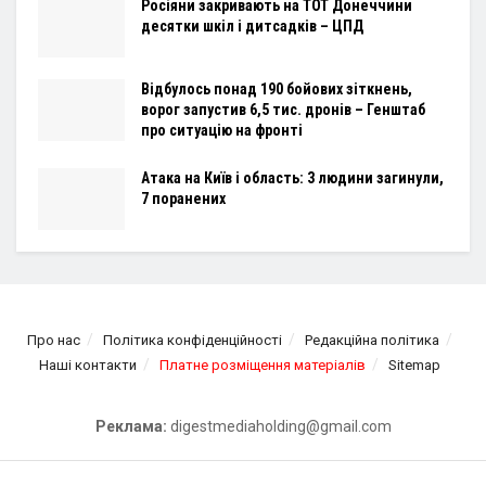
Росіяни закривають на ТОТ Донеччини
десятки шкіл і дитсадків – ЦПД
Відбулось понад 190 бойових зіткнень,
ворог запустив 6,5 тис. дронів – Генштаб
про ситуацію на фронті
Атака на Київ і область: 3 людини загинули,
7 поранених
Про нас
Політика конфіденційності
Редакційна політика
Наші контакти
Платне розміщення матеріалів
Sitemap
Реклама:
digestmediaholding@gmail.com