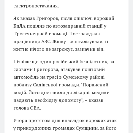
електропостачання.
Як вказав Григоров, після опівночі ворожий
БпЛА поцілив по автозаправній станції у
Тростянецькій громаді. Постраждала
працівниця АЗС. Жінку госпіталізували, її
життю нічого не загрожує, зазначив він.
Пізніше ще один російський безпілотник, за
словами Григорова, атакував поштовий
автомобіль на трасі в Сумському районі
поблизу Садівської громади. "Поранений
водій. Його доставили до лікарні, медики
надають необхідну допомогу", – вказав
голова ОВА.
Учора протягом дня внаслідок ворожих атак
у прикордонних громадах Сумщини, за його