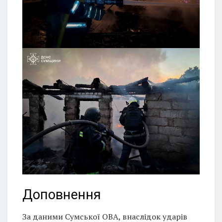
Доповнення
За даними Сумської ОВА, внаслідок ударів