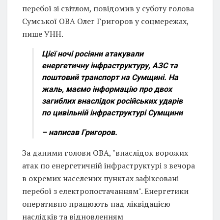
перебої зі світлом, повідомив у суботу голова
Сумської ОВА Олег Григоров у соцмережах,
пише УНН.
Цієї ночі росіяни атакували
енергетичну інфраструктуру, АЗС та
поштовий транспорт на Сумщині. На
жаль, маємо інформацію про двох
загиблих внаслідок російських ударів
по цивільній інфраструктурі Сумщини
– написав Григоров.
За даними голови ОВА, "внаслідок ворожих
атак по енергетичній інфраструктурі з вечора
в окремих населених пунктах зафіксовані
перебої з електропостачанням". Енергетики
оперативно працюють над ліквідацією
наслідків та відновленням