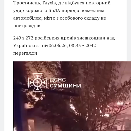
Тростянець, Глухів, де відбувся повторний
удар ворожого БпЛА поряд з пожежним
автомобілем, ніхто з особового складу не
постраждав.
249 з 272 російських дронів знешкодили над
Україною за ніч06.06.26, 08:43 • 2042
перегляди