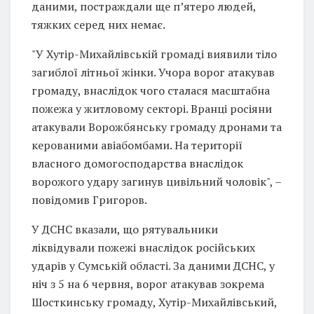
даними, постраждали ще пʼятеро людей,
тяжких серед них немає.
"У Хутір-Михайлівській громаді виявили тіло
загиблої літньої жінки. Учора ворог атакував
громаду, внаслідок чого сталася масштабна
пожежа у житловому секторі. Вранці росіяни
атакували Ворожбянську громаду дронами та
керованими авіабомбами. На території
власного домогосподарства внаслідок
ворожого удару загинув цивільний чоловік", –
повідомив Григоров.
У ДСНС вказали, що рятувальники
ліквідували пожежі внаслідок російських
ударів у Сумській області. За даними ДСНС, у
ніч з 5 на 6 червня, ворог атакував зокрема
Шосткинську громаду, Хутір-Михайлівський,