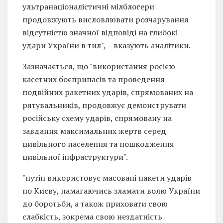
ультранаціоналістичні мілблогери
продовжують висловлювати розчарування
відсутністю значної відповіді на глибокі
удари України в тил", – вказують аналітики.
Зазначається, що "використання росією
касетних боєприпасів та проведення
подвійних ракетних ударів, спрямованих на
рятувальників, продовжує демонструвати
російську схему ударів, спрямовану на
завдання максимальних жертв серед
цивільного населення та пошкодження
цивільної інфраструктури".
"путін використовує масовані пакети ударів
по Києву, намагаючись зламати волю України
до боротьби, а також приховати свою
слабкість, зокрема свою нездатність