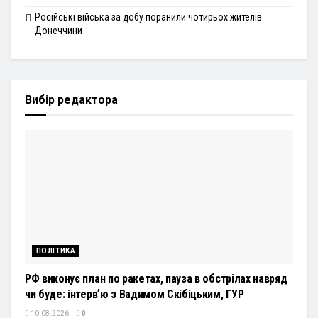
Російські війська за добу поранили чотирьох жителів
Донеччини
Вибір редактора
ПОЛІТИКА
РФ виконує план по ракетах, пауза в обстрілах навряд
чи буде: інтервʼю з Вадимом Скібіцьким, ГУР
10.08.2026
0