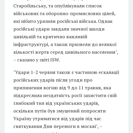
Старобільську, та опублікували список
військових та оборонно-промислових цілей,
які нібито уразили російські війська. Однак
російські удари завдали значної шкоди
цивільній та критично важливій
інфраструктурі, а також призвели до великої
кількості жертв серед цивільного населення",
– сказано у звіті ISW.
"Удари 1-2 червня також є частиною ескалації
російських ударів після угоди про
припинення вогню від 9 до 11 травня, яка
підкреслила нездатність росії захистити свій
глибокий тил від українських ударів,
оскільки путін був змушений попросити
Україну утриматися від ударів під час
святкування Дня перемоги в москві", –