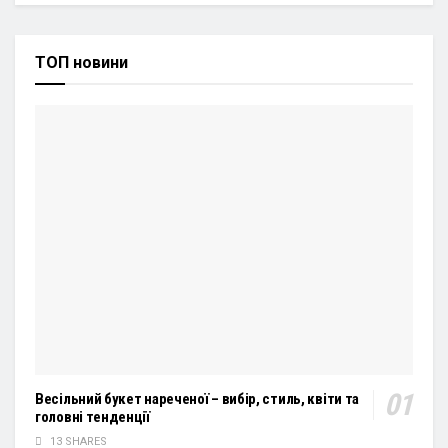
ТОП новини
Весільний букет нареченої – вибір, стиль, квіти та
головні тенденції
13 SHARES