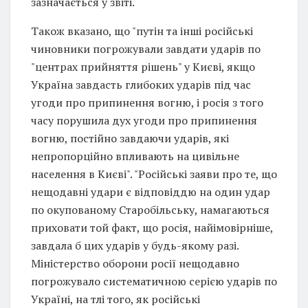
зазначається у звіті.
Також вказано, що "путін та інші російські
чиновники погрожували завдати ударів по
"центрах прийняття рішень" у Києві, якщо
Україна завдасть глибоких ударів під час
угоди про припинення вогню, і росія з того
часу порушила дух угоди про припинення
вогню, постійно завдаючи ударів, які
непропорційно впливають на цивільне
населення в Києві". "Російські заяви про те, що
нещодавні удари є відповіддю на один удар
по окупованому Старобільську, намагаються
приховати той факт, що росія, найімовірніше,
завдала б цих ударів у будь-якому разі.
Міністерство оборони росії нещодавно
погрожувало систематичною серією ударів по
Україні, на тлі того, як російські