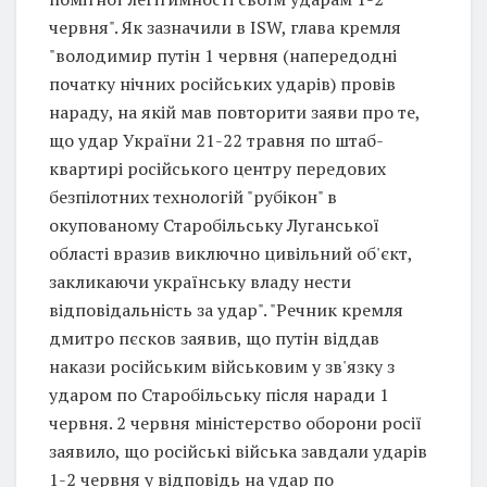
червня". Як зазначили в ISW, глава кремля
"володимир путін 1 червня (напередодні
початку нічних російських ударів) провів
нараду, на якій мав повторити заяви про те,
що удар України 21-22 травня по штаб-
квартирі російського центру передових
безпілотних технологій "рубікон" в
окупованому Старобільську Луганської
області вразив виключно цивільний об'єкт,
закликаючи українську владу нести
відповідальність за удар". "Речник кремля
дмитро пєсков заявив, що путін віддав
накази російським військовим у зв'язку з
ударом по Старобільську після наради 1
червня. 2 червня міністерство оборони росії
заявило, що російські війська завдали ударів
1-2 червня у відповідь на удар по