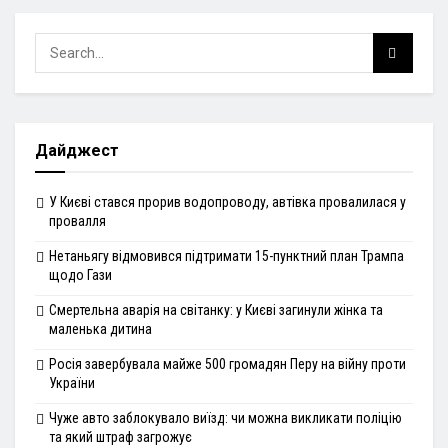
Дайджест
У Києві стався прорив водопроводу, автівка провалилася у
провалля
Нетаньягу відмовився підтримати 15-пунктний план Трампа
щодо Гази
Смертельна аварія на світанку: у Києві загинули жінка та
маленька дитина
Росія завербувала майже 500 громадян Перу на війну проти
України
Чуже авто заблокувало виїзд: чи можна викликати поліцію
та який штраф загрожує