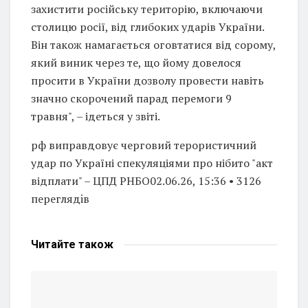
захистити російську територію, включаючи
столицю росії, від глибоких ударів України.
Він також намагається оговтатися від сорому,
який виник через те, що йому довелося
просити в України дозволу провести навіть
значно скорочений парад перемоги 9
травня", – ідеться у звіті.
рф виправдовує черговий терористичний
удар по Україні спекуляціями про нібито "акт
відплати" – ЦПД РНБО02.06.26, 15:36 • 3126
переглядiв
Читайте
також