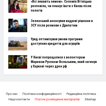
«Всі лякають зимою». Соломія Вітвіцька
розповіла, чи планує їхати з Києва після
пологів
Зеленський анонсував кадрові рішення в
ЗСУ після розмови з Драпатим
Уряд оптимізував умови програми
доступних кредитів для аграріїв
У Києві попрощалися з волонтером
Мареком Русеком-Вольським, який загинув
у Харкові через дрон рф
Про нас
Політика конфіденційності
Редакційна політика
Наші контакти
Платне розміщення матеріалів
Sitemap