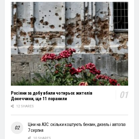
Росіяни за добу вбили чотирьох жителів
Донеччини, ще 11 поранили
12 SHARES
Ціни на АЗС: скільки коштують бензин, дизель і автогаз
7 серпня
10 SHARES