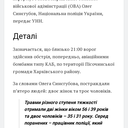
військової адімінстрації (ОВА) Олег
Синєгубов, Національна поліція України,
передає УНН.
Деталі
Зазначається, що близько 21:00 ворог
здійснив обстріл, попередньо, авіаційними
бомбами типу КАБ, по території Пісочинської
громади Харківського району.
За словами Олега Синєгубова, постраждали
пʼятеро людей: двоє жінок та троє чоловіків.
Травми різного ступеня тяжкості
отримали дві жінки віком 56 і 39 років
та двоє чоловіків – 35 і 31 року. Серед
поранених – працівник поліції, який