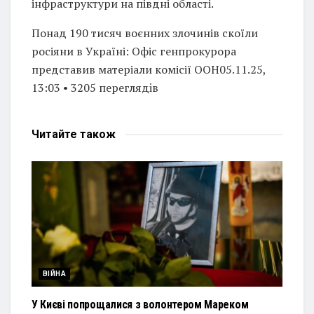
інфраструктури на півдні області.
Понад 190 тисяч воєнних злочинів скоїли
росіяни в Україні: Офіс генпрокурора
представив матеріали комісії ООН05.11.25,
13:03 • 3205 переглядiв
Читайте
також
ВІЙНА
У Києві попрощалися з волонтером Мареком