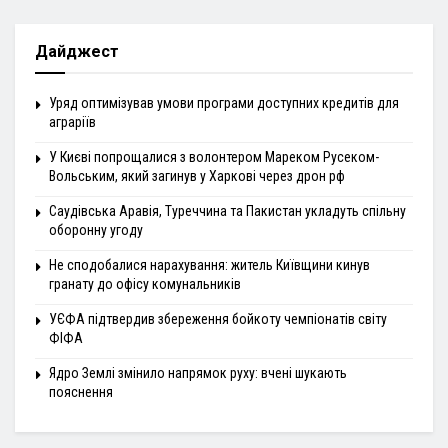
Дайджест
Уряд оптимізував умови програми доступних кредитів для
аграріїв
У Києві попрощалися з волонтером Мареком Русеком-
Вольським, який загинув у Харкові через дрон рф
Саудівська Аравія, Туреччина та Пакистан укладуть спільну
оборонну угоду
Не сподобалися нарахування: житель Київщини кинув
гранату до офісу комунальників
УЄФА підтвердив збереження бойкоту чемпіонатів світу
ФІФА
Ядро Землі змінило напрямок руху: вчені шукають
пояснення