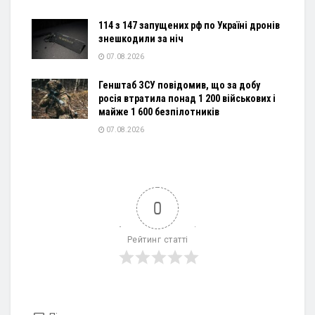
114 з 147 запущених рф по Україні дронів
знешкодили за ніч
07.08.2026
Генштаб ЗСУ повідомив, що за добу
росія втратила понад 1 200 військових і
майже 1 600 безпілотників
07.08.2026
0
Рейтинг статті