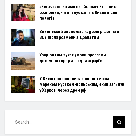
«Всі лякають зимою». Соломія Вітвіцька
розповіла, чи планує їхати з Києва після
пологів
Зеленський анонсував кадрові рішення в
ЗСУ після розмови з Драпатим
Уряд оптимізував умови програми
доступних кредитів для аграріїв
У Києві попрощалися з волонтером
Мареком Русеком-Вольським, який загинув
у Харкові через дрон рф