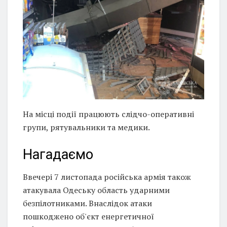
На місці події працюють слідчо-оперативні
групи, рятувальники та медики.
Нагадаємо
Ввечері 7 листопада російська армія також
атакувала Одеську область ударними
безпілотниками. Внаслідок атаки
пошкоджено об'єкт енергетичної