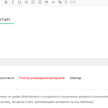
{}
[+]
НТАРІ
 контакти
Платне розміщення матеріалів
Sitemap
я лише за умови обов’язкового та коректного зазначення активного посилання
ітику, авторські статті, мультимедійні матеріали та інші публікації.