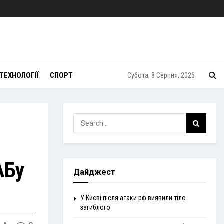
ТЕХНОЛОГІЇ
СПОРТ
Субота, 8 Серпня, 2026
АБу
Дайджест
У Києві після атаки рф виявили тіло
загиблого