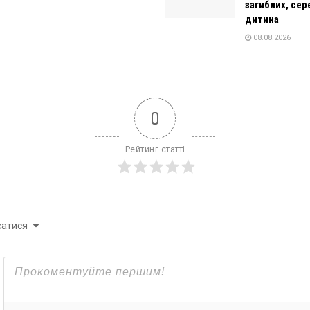
загиблих, сер
дитина
08.08.2026
0
Рейтинг статті
сатися