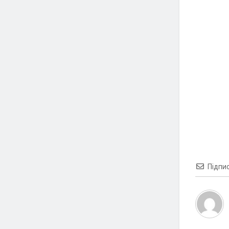
Підпи