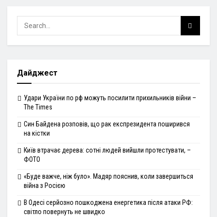
Дайджест
Удари України по рф можуть посилити прихильників війни –
The Times
Син Байдена розповів, що рак експрезидента поширився
на кістки
Київ втрачає дерева: сотні людей вийшли протестувати, –
ФОТО
«Буде важче, ніж було». Мадяр пояснив, коли завершиться
війна з Росією
В Одесі серйозно пошкоджена енергетика після атаки РФ:
світло повернуть не швидко