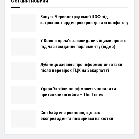
Останні новини
Запуск Червоноградської ЦЗФ під
загрозою: нардеп розкрив деталі конфлікту
У Косові прем’єра закидали яйцями просто
під час засідання парламенту (відео)
Лубінець заявляє про інформаційні атаки
після перевірок ТЦК на Закарпатті
Удари України по рф можуть посилити
прихильників війни – The Times
Син Байдена розповів, що рак
експрезидента поширився на кістки