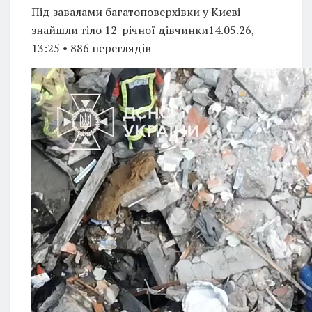
Під завалами багатоповерхівки у Києві
знайшли тіло 12-річної дівчинки14.05.26,
13:25 • 886 переглядiв