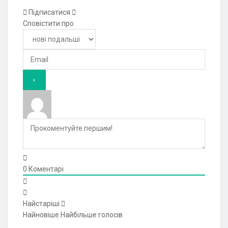
Підписатися
Сповістити про
0
Коментарі
Найстаріші
Найновіше
Найбільше голосів