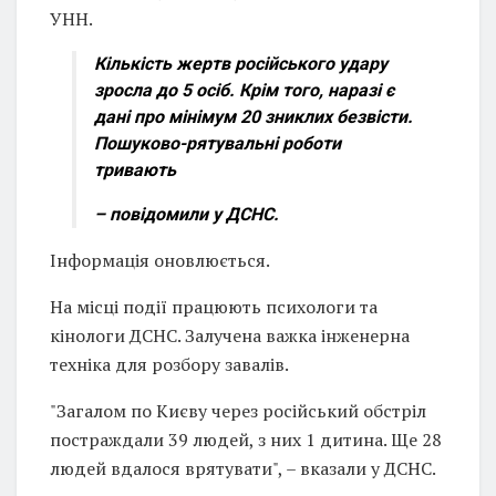
УНН.
Кількість жертв російського удару
зросла до 5 осіб. Крім того, наразі є
дані про мінімум 20 зниклих безвісти.
Пошуково-рятувальні роботи
тривають
– повідомили у ДСНС.
Інформація оновлюється.
На місці події працюють психологи та
кінологи ДСНС. Залучена важка інженерна
техніка для розбору завалів.
"Загалом по Києву через російський обстріл
постраждали 39 людей, з них 1 дитина. Ще 28
людей вдалося врятувати", – вказали у ДСНС.