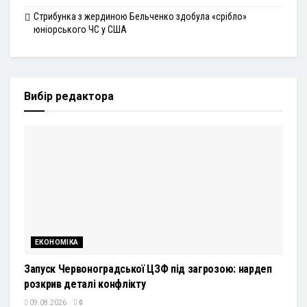
Стрибунка з жердиною Бельченко здобула «срібло»
юніорського ЧС у США
Вибір редактора
ЕКОНОМІКА
Запуск Червоноградської ЦЗФ під загрозою: нардеп
розкрив деталі конфлікту
09.08.2026
0