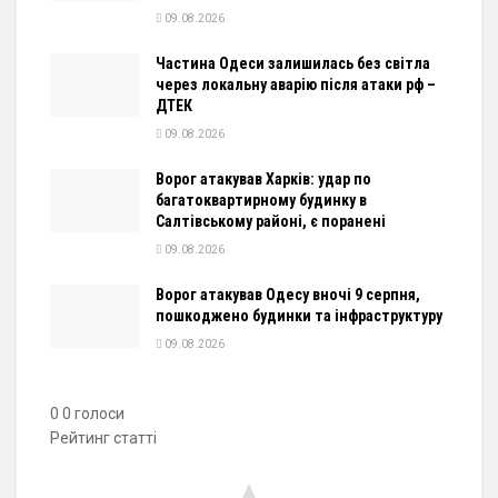
09.08.2026
Частина Одеси залишилась без світла
через локальну аварію після атаки рф –
ДТЕК
09.08.2026
Ворог атакував Харків: удар по
багатоквартирному будинку в
Салтівському районі, є поранені
09.08.2026
Ворог атакував Одесу вночі 9 серпня,
пошкоджено будинки та інфраструктуру
09.08.2026
0
0
голоси
Рейтинг статті