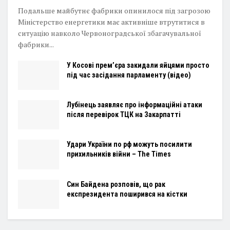
Подальше майбутнє фабрики опинилося під загрозою
Міністерство енергетики має активніше втрутитися в
ситуацію навколо Червоноградської збагачувальної
фабрики...
У Косові прем’єра закидали яйцями просто
під час засідання парламенту (відео)
Лубінець заявляє про інформаційні атаки
після перевірок ТЦК на Закарпатті
Удари України по рф можуть посилити
прихильників війни – The Times
Син Байдена розповів, що рак
експрезидента поширився на кістки