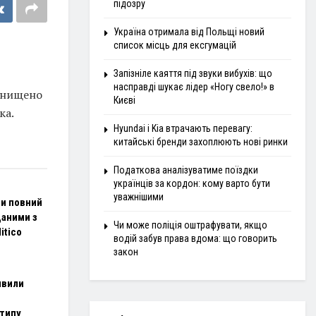
підозру
Україна отримала від Польщі новий
список місць для ексгумацій
Запізніле каяття під звуки вибухів: що
насправді шукає лідер «Ногу свело!» в
 знищено
Києві
ка.
Hyundai і Kia втрачають перевагу:
китайські бренди захоплюють нові ринки
Податкова аналізуватиме поїздки
українців за кордон: кому варто бути
уважнішими
и повний
даними з
Чи може поліція оштрафувати, якщо
itico
водій забув права вдома: що говорить
закон
явили
 типу