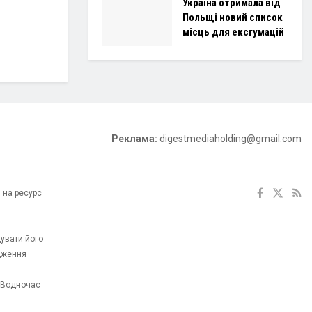
Україна отримала від
Польщі новий список
місць для ексгумацій
Реклама:
digestmediaholding@gmail.com
 на ресурс
увати його
одження
. Водночас