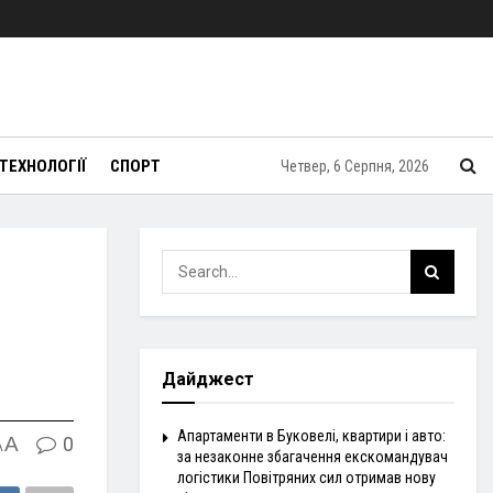
ТЕХНОЛОГІЇ
СПОРТ
Четвер, 6 Серпня, 2026
Дайджест
Апартаменти в Буковелі, квартири і авто:
A
0
A
за незаконне збагачення екскомандувач
логістики Повітряних сил отримав нову