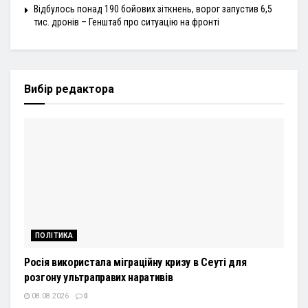
Відбулось понад 190 бойових зіткнень, ворог запустив 6,5
тис. дронів – Генштаб про ситуацію на фронті
Вибір редактора
ПОЛІТИКА
Росія використала міграційну кризу в Сеуті для
розгону ультраправих наративів
08.08.2026
0