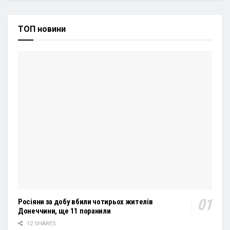
ТОП новини
Росіяни за добу вбили чотирьох жителів
Донеччини, ще 11 поранили
12 SHARES