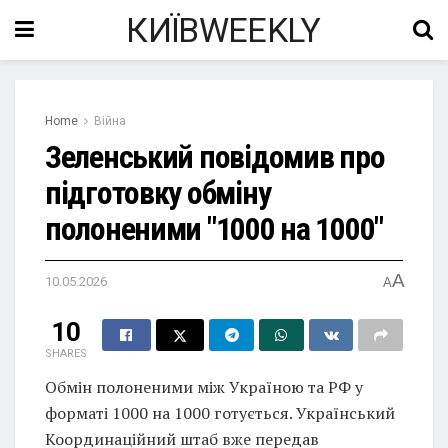
КИЇВWEEKLY
Home
Війна
Зеленський повідомив про
підготовку обміну
полоненими "1000 на 1000"
A
10.05.2026
A
10
SHARES
Обмін полоненими між Україною та РФ у
форматі 1000 на 1000 готується. Український
Координаційний штаб вже передав