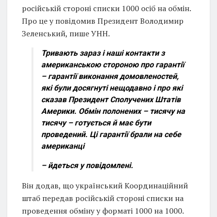
російській стороні списки 1000 осіб на обмін.
Про це у повідомив Президент Володимир
Зеленський, пише УНН.
Тривають зараз і наші контакти з
американською стороною про гарантії
– гарантії виконання домовленостей,
які були досягнуті нещодавно і про які
сказав Президент Сполучених Штатів
Америки. Обмін полонених – тисячу на
тисячу – готується й має бути
проведений. Ці гарантії брали на себе
американці
– йдеться у повідомлені.
Він додав, що український Координаційний
штаб передав російській стороні списки на
проведення обміну у форматі 1000 на 1000.