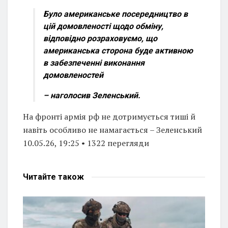
Було американське посередництво в
цій домовленості щодо обміну,
відповідно розраховуємо, що
американська сторона буде активною
в забезпеченні виконання
домовленостей
– наголосив Зеленський.
На фронті армія рф не дотримується тиші й
навіть особливо не намагається – Зеленський
10.05.26, 19:25 • 1322 перегляди
Читайте
також