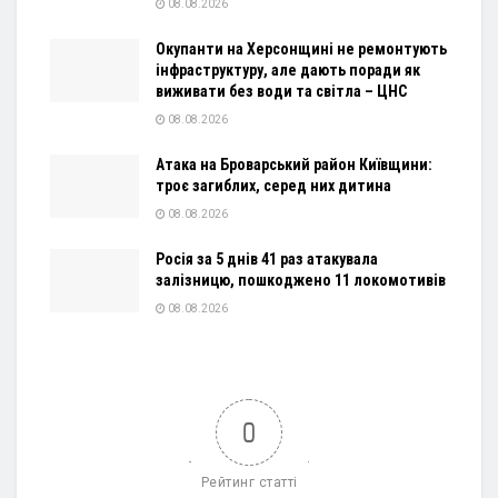
08.08.2026
Окупанти на Херсонщині не ремонтують
інфраструктуру, але дають поради як
виживати без води та світла – ЦНС
08.08.2026
Атака на Броварський район Київщини:
троє загиблих, серед них дитина
08.08.2026
Росія за 5 днів 41 раз атакувала
залізницю, пошкоджено 11 локомотивів
08.08.2026
0
Рейтинг статті