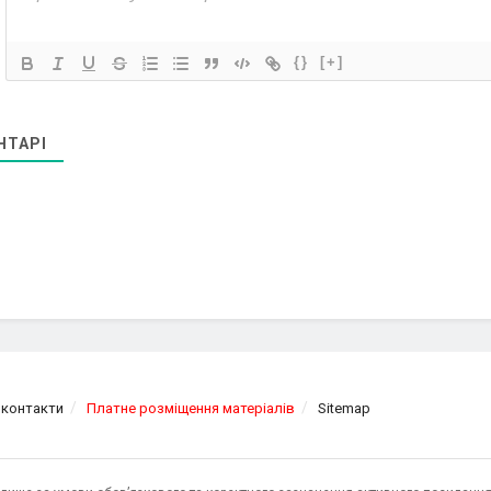
{}
[+]
НТАРІ
 контакти
Платне розміщення матеріалів
Sitemap