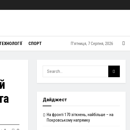
ТЕХНОЛОГІЇ
СПОРТ
П’ятниця, 7 Серпня, 2026
й
та
Дайджест
На фронті 170 зіткнень, найбільше – на
Покровському напрямку